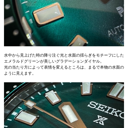
水中から見上げた時の降り注ぐ光と水面の揺らぎをモチーフにした
エメラルドグリーンが美しいグラデーションダイヤル。
光の当たり方によって表情を変えるところは、まるで本物の水面の
ように見えます。