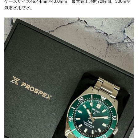
ケースサイズ46.44mm×40.0mm、最大巻上時約72時間、300m空
気潜水用防水。