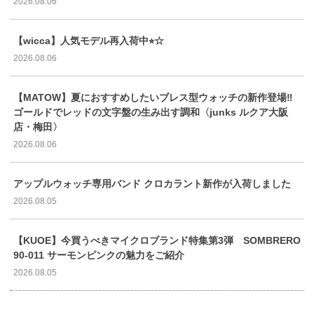
2026.08.06
【wicca】人気モデル再入荷中⭐︎☆
2026.08.06
【MATOW】夏におすすめしたいブレス型ウォッチの新作登場‼️
ゴールドでレッドの文字盤の生み出す調和〈junks ルクア大阪
店・梅田〉
2026.08.06
アップルウォッチ専用バンド クロカラント新作が入荷しました
2026.08.05
【KUOE】今買うべきマイクロブランド特集第3弾 SOMBRERO
90-011 サーモンピンクの魅力をご紹介
2026.08.05