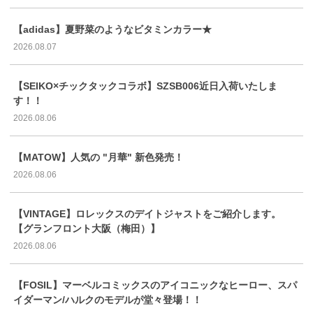
【adidas】夏野菜のようなビタミンカラー★
2026.08.07
【SEIKO×チックタックコラボ】SZSB006近日入荷いたしま
す！！
2026.08.06
【MATOW】人気の "月華" 新色発売！
2026.08.06
【VINTAGE】ロレックスのデイトジャストをご紹介します。
【グランフロント大阪（梅田）】
2026.08.06
【FOSIL】マーベルコミックスのアイコニックなヒーロー、スパ
イダーマン/ハルクのモデルが堂々登場！！