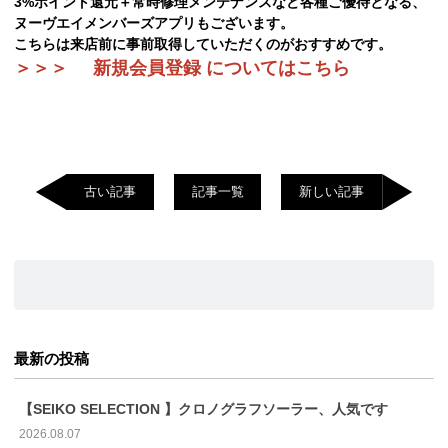
3%ポイント還元＋常時修理メンテナンスなど各種ご優待となる、
ヌーヴエイメンバーズアプリもございます。
こちらは来店前に事前取得していただくのがおすすめです。
＞＞＞
新規会員登録 についてはこちら
古い記事
記事一覧
新しい記事
最新の投稿
【SEIKO SELECTION 】クロノグラフソーラー、人気です
2026.08.07