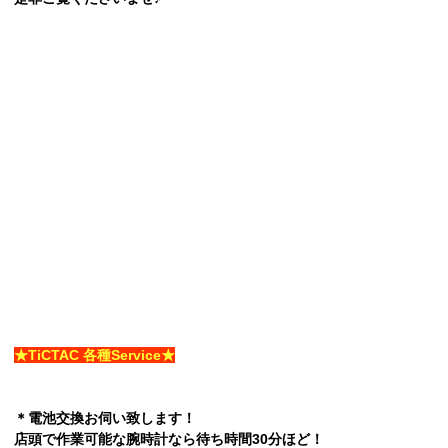
★TiCTAC 各種Service★
＊電池交換お伺い致します！
店頭で作業可能な腕時計なら待ち時間30分ほど！