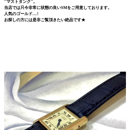
''マストタンク''。
当店では只今非常に状態の良いSMをご用意しております。
人気のゴールド....!
お探しの方には是非ご覧頂きたい絶品です★