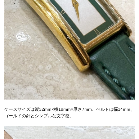
ケースサイズは縦32mm×横19mm×厚さ7mm、ベルトは幅14mm、
ゴールドの針とシンプルな文字盤。