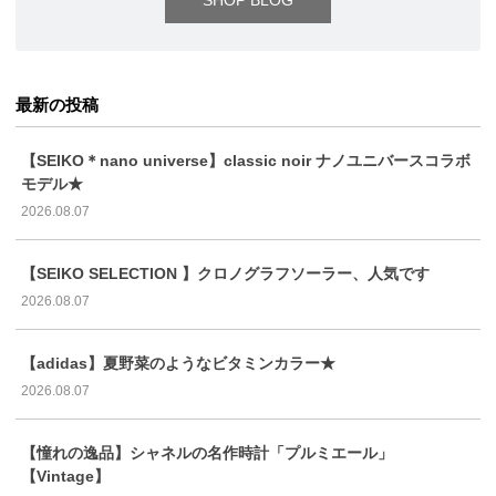
最新の投稿
【SEIKO＊nano universe】classic noir ナノユニバースコラボ
モデル★
2026.08.07
【SEIKO SELECTION 】クロノグラフソーラー、人気です
2026.08.07
【adidas】夏野菜のようなビタミンカラー★
2026.08.07
【憧れの逸品】シャネルの名作時計「プルミエール」
【Vintage】