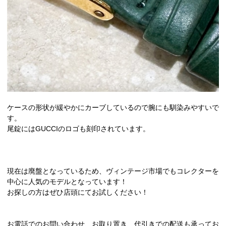
ケースの形状が緩やかにカーブしているので腕にも馴染みやすいで
す。
尾錠にはGUCCIのロゴも刻印されています。
現在は廃盤となっているため、ヴィンテージ市場でもコレクターを
中心に人気のモデルとなっています！
お探しの方はぜひ店頭にてお試しください！
お電話でのお問い合わせ、お取り置き、代引きでの配送も承ってお