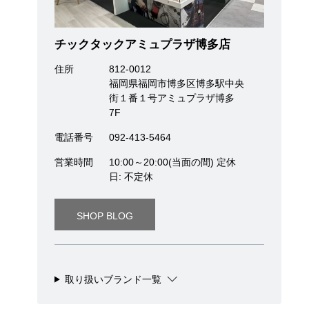
チックタックアミュプラザ博多店
住所
812-0012
福岡県福岡市博多区博多駅中央
街１番１号アミュプラザ博多
7F
電話番号
092-413-5464
営業時間
10:00～20:00(当面の間) 定休
日: 不定休
SHOP BLOG
取り扱いブランド一覧