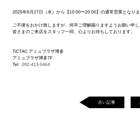
2025年8月27日（水）から【10:00〜20:00】の通常営業となり
ご不便をおかけ致しますが、何卒ご理解賜りますようお願い申し
皆さまのご来店をスタッフ一同、心よりお待ちしております。
TiCTAC アミュプラザ博多
アミュプラザ博多7F
Tel:
092-413-5464
古い記事