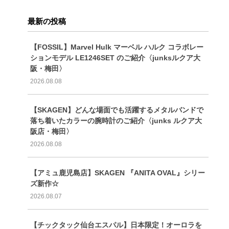
最新の投稿
【FOSSIL】Marvel Hulk マーベル ハルク コラボレー
ションモデル LE1246SET のご紹介〈junksルクア大
阪・梅田〉
2026.08.08
【SKAGEN】どんな場面でも活躍するメタルバンドで
落ち着いたカラーの腕時計のご紹介〈junks ルクア大
阪店・梅田〉
2026.08.08
【アミュ鹿児島店】SKAGEN 『ANITA OVAL』シリー
ズ新作☆
2026.08.07
【チックタック仙台エスパル】日本限定！オーロラを