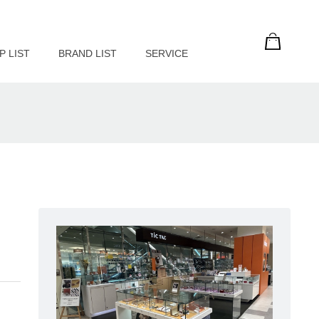
P LIST
BRAND LIST
SERVICE