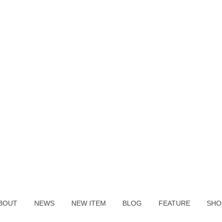
BOUT
NEWS
NEW ITEM
BLOG
FEATURE
SHO