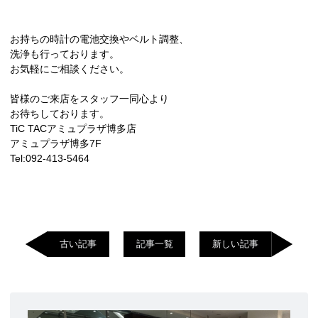
お持ちの時計の電池交換やベルト調整、
洗浄も行っております。
お気軽にご相談ください。
皆様のご来店をスタッフ一同心より
お待ちしております。
TiC TACアミュプラザ博多店
アミュプラザ博多7F
Tel:092-413-5464
古い記事
記事一覧
新しい記事