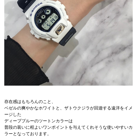
存在感はもちろんのこと、
ベゼルの爽やかなホワイトと、ザトウクジラが回遊する遠洋をイメ
ージした
ディープブルーのツートンカラーは
普段の装いに程よいワンポイントを与えてくれそうな使いやすいカ
ラーとなっております。