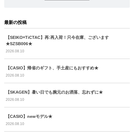
最新の投稿
【SEIKO×TiCTAC】再:再入荷！只今在庫、ございます
★SZSB006★
2026.08.10
【CASIO】帰省のギフト、手土産にもおすすめ★
2026.08.10
【SKAGEN】暑い日でも腕元のお洒落、忘れずに★
2026.08.10
【CASIO】newモデル★
2026.08.10