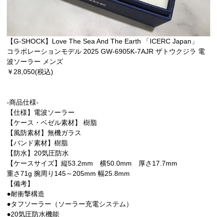
【G-SHOCK】Love The Sea And The Earth 「ICERC Japan」
コラボレーションモデル 2025 GW-6905K-7AJR ザトウクジラ 電
波ソーラー メンズ
￥28,050(税込)
-商品仕様-
【仕様】電波ソーラー
【ケース・ベゼル素材】 樹脂
【風防素材】無機ガラス
【バンド素材】樹脂
【防水】20気圧防水
【ケースサイズ】縦53.2mm 横50.0mm 厚さ17.7mm
重さ71g 腕周り145～205mm 幅25.8mm
【備考】
●耐衝撃構造
●タフソーラー（ソーラー充電システム）
●20気圧防水機能