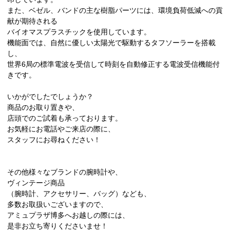
また、ベゼル、バンドの主な樹脂パーツには、環境負荷低減への貢
献が期待される
バイオマスプラスチックを使用しています。
機能面では、自然に優しい太陽光で駆動するタフソーラーを搭載
し、
世界6局の標準電波を受信して時刻を自動修正する電波受信機能付
きです。
いかがでしたでしょうか？
商品のお取り置きや、
店頭でのご試着も承っております。
お気軽にお電話やご来店の際に、
スタッフにお尋ねください！
その他様々なブランドの腕時計や、
ヴィンテージ商品
（腕時計、アクセサリー、バッグ）なども、
多数お取扱いございますので、
アミュプラザ博多へお越しの際には、
是非お立ち寄りくださいませ！