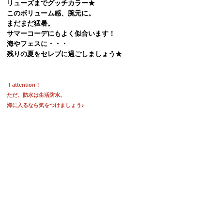
リューズまでグッチカラー★
このボリューム感、腕元に。
まだまだ猛暑。
サマーコーデにもよく似合います！
海やフェスに・・・
残りの夏をセレブに過ごしましょう★
！attention！
ただ、防水は生活防水。
海に入るなら気をつけましょう♪