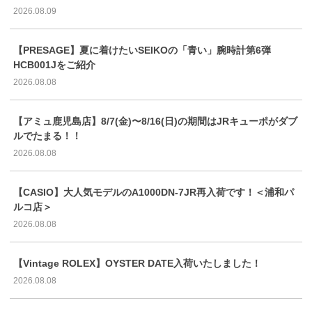
2026.08.09
【PRESAGE】夏に着けたいSEIKOの「青い」腕時計第6弾
HCB001Jをご紹介
2026.08.08
【アミュ鹿児島店】8/7(金)〜8/16(日)の期間はJRキューポがダブ
ルでたまる！！
2026.08.08
【CASIO】大人気モデルのA1000DN-7JR再入荷です！＜浦和パ
ルコ店＞
2026.08.08
【Vintage ROLEX】OYSTER DATE入荷いたしました！
2026.08.08