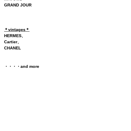
GRAND JOUR
＊vintages＊
HERMES、
Cartier、
CHANEL
・・・・and more