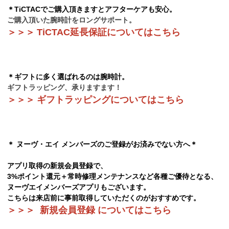
＊TiCTACでご購入頂きますとアフターケアも安心。
ご購入頂いた腕時計をロングサポート。
＞
＞
＞
TiCTAC延長保証についてはこちら
＊ギフトに多く選ばれるのは腕時計。
ギフトラッピング、承りますます！
＞
＞
＞
ギフトラッピングについてはこちら
＊ ヌーヴ・エイ メンバーズのご登録がお済みでない方へ＊
アプリ取得の新規会員登録で、
3%ポイント還元＋常時修理メンテナンスなど各種ご優待となる、
ヌーヴエイメンバーズアプリもございます。
こちらは来店前に事前取得していただくのがおすすめです。
＞＞＞
新規会員登録 についてはこちら