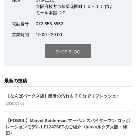
住所
573-1121
大阪府枚方市楠葉花園町１５－１くずは
モール本館 ２F
電話番号
072-856-8952
営業時間
10:00～20:00
SHOP BLOG
最新の投稿
【なんばパークス店】酷暑の汚れも３０分でリフレッシュ♪
2026.08.09
【FOSSIL】Marvel Spiderman マーベル スパイダーマン コラボ
レーションモデル LE1247SETのご紹介〈junksルクア大阪・梅
田〉