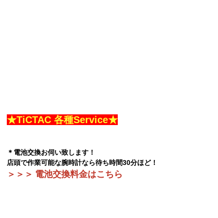
★TiCTAC 各種Service★
＊電池交換お伺い致します！
店頭で作業可能な腕時計なら待ち時間30分ほど！
＞＞＞
電池交換料金はこちら