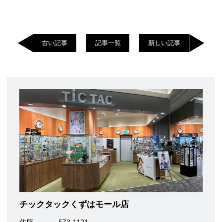
古い記事
記事一覧
新しい記事
チックタックくずはモール店