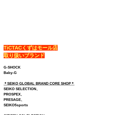
TiCTACくずはモール店
取り扱いブランド
G-SHOCK
Baby-G
＊SEIKO GLOBAL BRAND CORE SHOP＊
SEIKO SELECTION、
PROSPEX、
PRESAGE、
SEIKO5sports