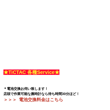
★TiCTAC 各種Service★
＊電池交換お伺い致します！
店頭で作業可能な腕時計なら待ち時間30分ほど！
＞＞＞
電池交換料金はこちら