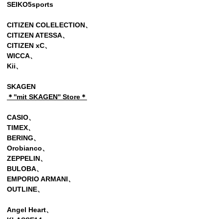
SEIKO5sports
CITIZEN COLELECTION、
CITIZEN ATESSA、
CITIZEN xC、
WICCA、
Kii、
SKAGEN
＊''mit SKAGEN'' Store＊
CASIO、
TIMEX、
BERING、
Orobianco、
ZEPPELIN、
BULOBA、
EMPORIO ARMANI、
OUTLINE、
Angel Heart、