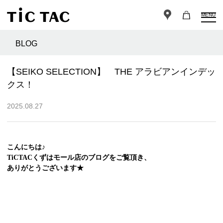
MENU
BLOG
【SEIKO SELECTION】 THE アラビアンインデッ
クス！
2025.08.27
こんにちは♪
TiCTACくずはモール店のブログをご覧頂き、
ありがとうございます★