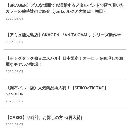
【SKAGEN】どんな場面でも活躍するメタルバンドで落ち着いた
カラーの腕時計のご紹介〈junks ルクア大阪店・梅田〉
2026.08.08
【アミュ鹿児島店】SKAGEN 『ANITA OVAL』シリーズ新作☆
2026.08.07
【チックタック仙台エスパル】日本限定！オーロラを表現した綺
麗なモデルが登場！
2026.08.07
《調布パルコ店》人気商品再入荷！【SEIKO×TiCTAC】
SZSB006
2026.08.07
【CASIO】サ時計、お探しの方へ(再入荷)
2026.08.07