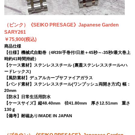
（ピンク）《SEIKO PRESAGE》Japanese Garden
SARY261
￥75,900(税込)
商品仕様
【仕様】機械式自動巻（4R39/手巻付/日差＋45秒～-35秒/最大巻上
時約41時間持続）
【ケース素材】ステンレススチール (裏蓋ステンレススチール+ハ
ードレックス)
【風防素材】デュアルカーブサファイアガラス
【バンド素材】ステンレススチール(ワンプッシュ両開き方式) 幅：
20mm
【防水】日常生活用防水
【ケースサイズ】縦48.40mm 径41.80mm 厚さ12.51mm 重さ
130ｇ
【備考】耐磁あり/MADE IN JAPAN