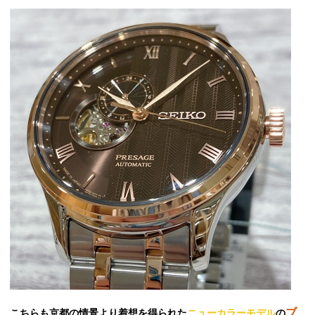
ブ
こちらも京都の情景より着想を得られた
ニューカラーモデル
の