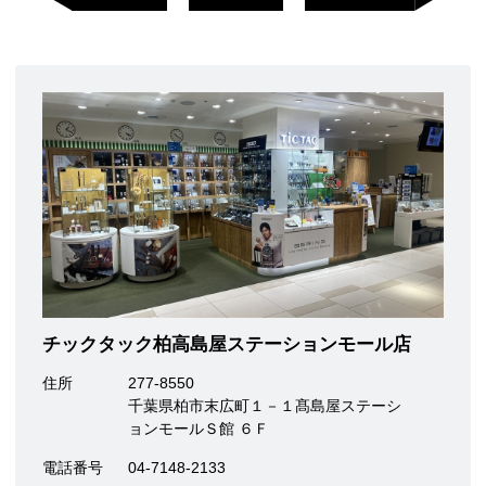
チックタック柏高島屋ステーションモール店
住所
277-8550
千葉県柏市末広町１－１髙島屋ステーシ
ョンモールＳ館 ６Ｆ
電話番号
04-7148-2133