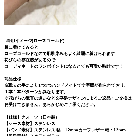
↑着用イメージ(ローズゴールド)
腕に着けてみると
ローズゴールドなので肌馴染みもよく綺麗に着けられます！
花びらの存在感があるので
コーディネートのワンポイントになるとても可愛い時計です！
商品仕様
※職人の手により1つ1つハンドメイドで文字盤が作られており、
１本１本パターンが異なります。
※花びらの配置の違いなど文字盤デザインによるご返品・ご交換は
お受けできません。あらかじめご了承ください。
【仕様】クォーツ（日本製）
【ケース素材】ステンレス
【バンド素材】ステンレス 幅：12mm/カーフレザー 幅：12mm