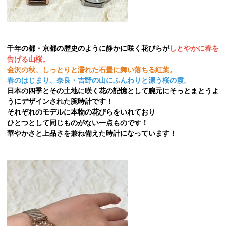
千年の都・京都の歴史のように静かに咲く花びらが
しとやかに春を
告げる山桜。
金沢の秋、しっとりと濡れた石畳に舞い落ちる紅葉。
春のはじまり、奈良・吉野の山にふんわりと漂う桜の霞。
日本の四季とその土地に咲く花の記憶として腕元にそっとまとうよ
うにデザインされた腕時計です！
それぞれのモデルに本物の花びらをいれており
ひとつとして同じものがない一点ものです！
華やかさと上品さを兼ね備えた時計になっています！