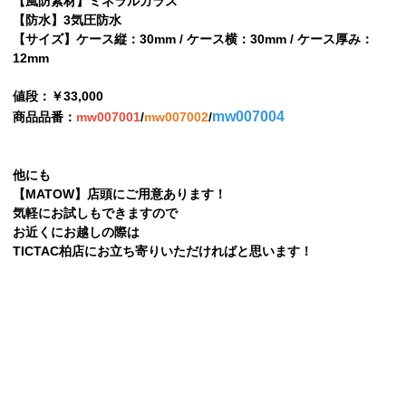
【風防素材】ミネラルガラス
【防水】3気圧防水
【サイズ】ケース縦：30mm / ケース横：30mm / ケース厚み：
12mm
値段：￥33,000
mw007004
商品品番：
mw007001
/
mw007002
/
他にも
【MATOW】店頭にご用意あります！
気軽にお試しもできますので
お近くにお越しの際は
TICTAC柏店にお立ち寄りいただければと思います！