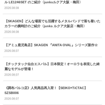
ル LE1246SET のご紹介〈junksルクア大阪・梅田〉
2026.08.08
【SKAGEN】どんな場面でも活躍するメタルバンドで落ち着いた
カラーの腕時計のご紹介〈junks ルクア大阪店・梅田〉
2026.08.08
【アミュ鹿児島店】SKAGEN 『ANITA OVAL』シリーズ新作☆
2026.08.07
【チックタック仙台エスパル】日本限定！オーロラを表現した綺
麗なモデルが登場！
2026.08.07
《調布パルコ店》人気商品再入荷！【SEIKO×TiCTAC】
SZSB006
2026.08.07