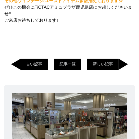
その他ヴィンテージ/ユーズドアイテム多数揃えております☆
ぜひこの機会にTiCTACアミュプラザ鹿児島店にお越しくださいま
せ‼︎
ご来店お待ちしております♪
古い記事
記事一覧
新しい記事