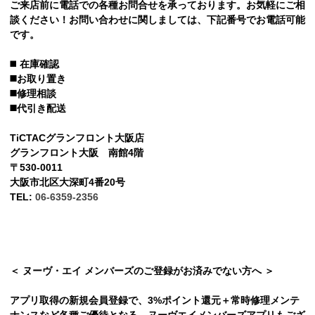
ご来店前に電話での各種お問合せを承っております。お気軽にご相
談ください！お問い合わせに関しましては、下記番号でお電話可能
です。
◼️
在庫確認
◼️お取り置き
◼️修理相談
◼️代引き配送
TiCTACグランフロント大阪店
グランフロント大阪 南館4階
〒530-0011
大阪市北区大深町4番20号
TEL:
06-6359-2356
＜ ヌーヴ・エイ メンバーズのご登録がお済みでない方へ ＞
アプリ取得の新規会員登録で、3%ポイント還元＋常時修理メンテ
ナンスなど各種ご優待となる、ヌーヴエイメンバーズアプリもござ