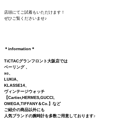
店頭にてご試着もいただけます！
ぜひご覧くださいませ♪
＊information＊
TiCTACグランフロント大阪店では
ベーリング 、
xc、
LUKIA、
KLASSE14、
ヴィンテージウォッチ
【Cartier,HERMES,GUCCI,
OMEGA,TlFFANY＆Co.】など
ご紹介の商品以外にも
人気ブランドの腕時計を多数ご用意しております♪