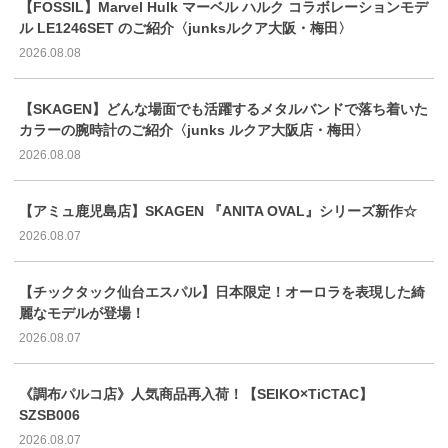
【FOSSIL】Marvel Hulk マーベル ハルク コラボレーションモデ
ル LE1246SET のご紹介〈junksルクア大阪・梅田〉
2026.08.08
【SKAGEN】どんな場面でも活躍するメタルバンドで落ち着いた
カラーの腕時計のご紹介〈junks ルクア大阪店・梅田〉
2026.08.08
【アミュ鹿児島店】SKAGEN 『ANITA OVAL』シリーズ新作☆
2026.08.07
【チックタック仙台エスパル】日本限定！オーロラを表現した綺
麗なモデルが登場！
2026.08.07
《調布パルコ店》人気商品再入荷！【SEIKO×TiCTAC】
SZSB006
2026.08.07