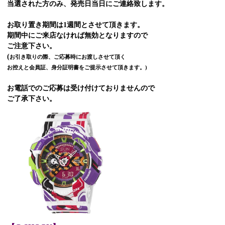
当選された方のみ、発売日当日にご連絡致します。
お取り置き期間は1週間とさせて頂きます。
期間中にご来店なければ無効となりますので
ご注意下さい。
(
お引き取りの際、ご応募時にお渡しさせて頂く
お控えと会員証、身分証明書をご提示させて頂きます。)
お電話でのご応募は受け付けておりませんので
ご了承下さい。