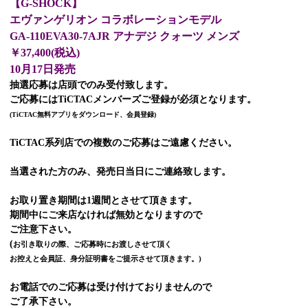
【G-SHOCK】
エヴァンゲリオン コラボレーションモデル
GA-110EVA30-7AJR
アナデジ クォーツ メンズ
￥37,400(税込)
10月17日発売
抽選応募は店頭でのみ受付致します。
ご応募にはTiCTACメンバーズご登録が必須となります。
(TiCTAC無料アプリをダウンロード、会員登録)
TiCTAC系列店での複数のご応募はご遠慮ください。
当選された方のみ、発売日当日にご連絡致します。
お取り置き期間は1週間とさせて頂きます。
期間中にご来店なければ無効となりますので
ご注意下さい。
(
お引き取りの際、ご応募時にお渡しさせて頂く
お控えと会員証、身分証明書をご提示させて頂きます。)
お電話でのご応募は受け付けておりませんので
ご了承下さい。