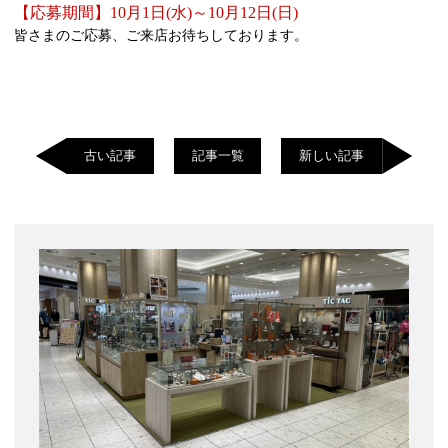
【応募期間】10月1日(水)～10月12日(日)
皆さまのご応募、ご来店お待ちしております。
古い記事
記事一覧
新しい記事