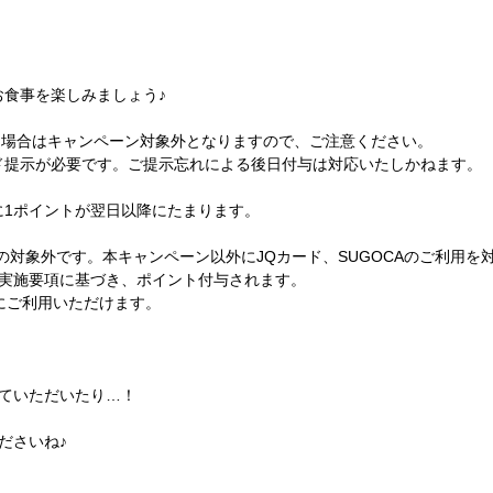
お食事を楽しみましょう♪
行った場合はキャンペーン対象外となりますので、ご注意ください。
ード提示が必要です。ご提示忘れによる後日付与は対応いたしかねます。
。
に1ポイントが翌日以降にたまります。
付の対象外です。本キャンペーン以外にJQカード、SUGOCAのご利用を
実施要項に基づき、ポイント付与されます。
にご利用いただけます。
ていただいたり…！
ださいね♪