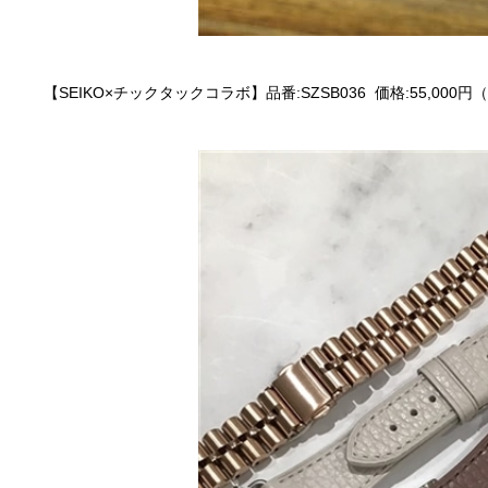
【SEIKO×チックタックコラボ】品番:SZSB036 価格:55,000円