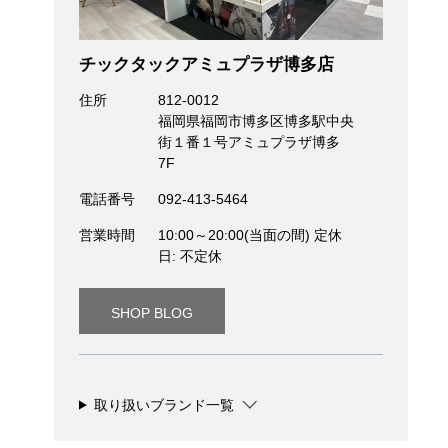
チックタックアミュプラザ博多店
住所
812-0012
福岡県福岡市博多区博多駅中央
街１番１号アミュプラザ博多
7F
電話番号
092-413-5464
営業時間
10:00～20:00(当面の間) 定休
日: 不定休
SHOP BLOG
取り扱いブランド一覧