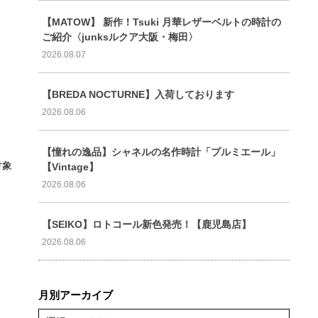
【MATOW】 新作！Tsuki 月華レザーベルトの時計の
ご紹介〈junksルクア大阪・梅田〉
2026.08.07
【BREDA NOCTURNE】入荷しております
2026.08.06
【憧れの逸品】シャネルの名作時計「プルミエール」
対象
【Vintage】
2026.08.06
【SEIKO】ロトコール新色発売！【鹿児島店】
2026.08.06
月別アーカイブ