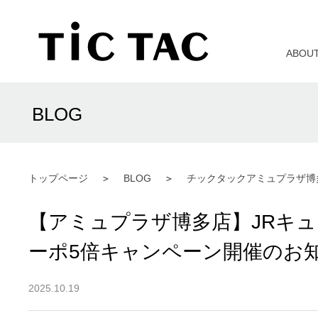
ABOU
BLOG
トップページ
BLOG
チックタックアミュプラザ博
【アミュプラザ博多店】JRキュ
ーポ5倍キャンペーン開催のお
2025.10.19