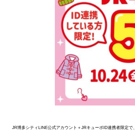
JR博多シティLINE公式アカウント＋JRキューポID連携者限定