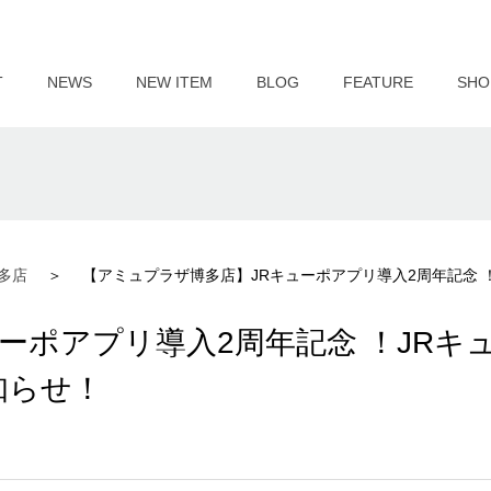
T
NEWS
NEW ITEM
BLOG
FEATURE
SHO
多店
【アミュプラザ博多店】JRキューポアプリ導入2周年記念 
ーポアプリ導入2周年記念 ！JRキ
知らせ！