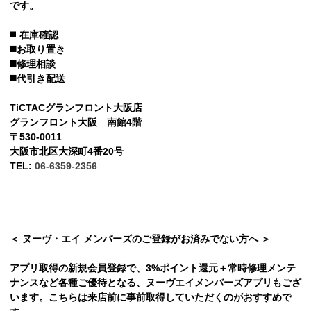
です。
◼️
在庫確認
◼️お取り置き
◼️修理相談
◼️代引き配送
TiCTACグランフロント大阪店
グランフロント大阪 南館4階
〒530-0011
大阪市北区大深町4番20号
TEL:
06-6359-2356
＜ ヌーヴ・エイ メンバーズのご登録がお済みでない方へ ＞
アプリ取得の新規会員登録で、3%ポイント還元＋常時修理メンテ
ナンスなど各種ご優待となる、ヌーヴエイメンバーズアプリもござ
います。こちらは来店前に事前取得していただくのがおすすめで