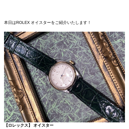
本日はROLEX オイスターをご紹介いたします！
【ロレックス】 オイスター