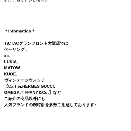
ぜひご覧くださいませ♪
＊information＊
TiCTACグランフロント大阪店では
ベーリング 、
xc、
LUKIA、
MATOW、
KUOE、
ヴィンテージウォッチ
【Cartier,HERMES,GUCCI,
OMEGA,TlFFANY＆Co.】など
ご紹介の商品以外にも
人気ブランドの腕時計を多数ご用意しております♪