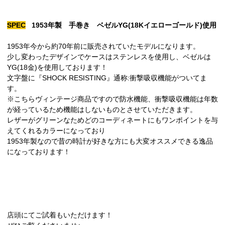
SPEC
1953年製 手巻き ベゼルYG(18Kイエローゴールド)使用
1953年今から約70年前に販売されていたモデルになります。
少し変わったデザインでケースはステンレスを使用し、ベゼルは
YG(18金)を使用しております！
文字盤に『SHOCK RESISTING』通称:衝撃吸収機能がついてま
す。
※こちらヴィンテージ商品ですので防水機能、衝撃吸収機能は年数
が経っているため機能はしないものとさせていただきます。
レザーがグリーンなためどのコーディネートにもワンポイントを与
えてくれるカラーになっており
1953年製なので昔の時計が好きな方にも大変オススメできる逸品
になっております！
店頭にてご試着もいただけます！