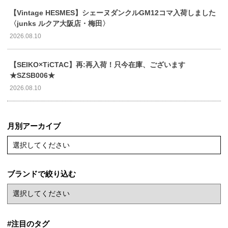
【Vintage HESMES】シェーヌダンクルGM12コマ入荷しました
〈junks ルクア大阪店・梅田〉
2026.08.10
【SEIKO×TiCTAC】再:再入荷！只今在庫、ございます
★SZSB006★
2026.08.10
月別アーカイブ
選択してください
ブランドで絞り込む
#注目のタグ