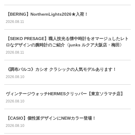
【BERING】NorthernLights2026★入荷！
2026.08.11
【SEIKO PRESAGE】職人技光る懐中時計をオマージュしたレト
ロなデザインの腕時計のご紹介〈junks ルクア大阪店・梅田〉
2026.08.11
《調布パルコ》カシオ クラシックの人気モデルあります！
2026.08.10
ヴィンテージウォッチHERMESクリッパー【東京ソラマチ店】
2026.08.10
【CASIO】個性派デザインにNEWカラー登場！
2026.08.10