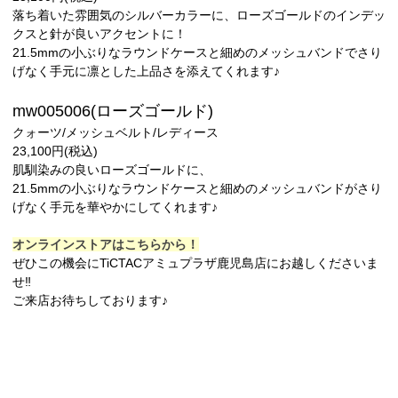
落ち着いた雰囲気のシルバーカラーに、ローズゴールドのインデッ
クスと針が良いアクセントに！
21.5mmの小ぶりなラウンドケースと細めのメッシュバンドでさり
げなく手元に凛とした上品さを添えてくれます♪
mw005006(ローズゴールド)
クォーツ/メッシュベルト/レディース
23,100円(税込)
肌馴染みの良いローズゴールドに、
21.5mmの小ぶりなラウンドケースと細めのメッシュバンドがさり
げなく手元を華やかにしてくれます♪
オンラインストアはこちらから！
ぜひこの機会にTiCTACアミュプラザ鹿児島店にお越しくださいま
せ‼︎
ご来店お待ちしております♪