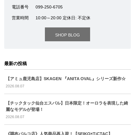
電話番号
099-250-6705
営業時間
10:00～20:00 定休日: 不定休
SHOP BLOG
最新の投稿
【アミュ鹿児島店】SKAGEN 『ANITA OVAL』シリーズ新作☆
2026.08.07
【チックタック仙台エスパル】日本限定！オーロラを表現した綺
麗なモデルが登場！
2026.08.07
《調布パルコ店》人気商品再入荷！【SEIKO×TiCTAC】