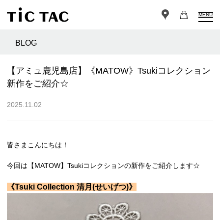
MENU
BLOG
【アミュ鹿児島店】《MATOW》Tsukiコレクション
新作をご紹介☆
2025.11.02
皆さまこんにちは！
今回は【MATOW】Tsukiコレクションの新作をご紹介します☆
《Tsuki Collection 清月(せいげつ)》