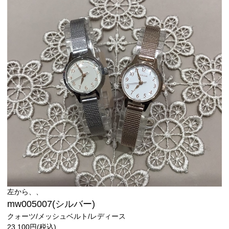
左から、、
mw005007(シルバー)
クォーツ/メッシュベルト/レディース
23,100円(税込)