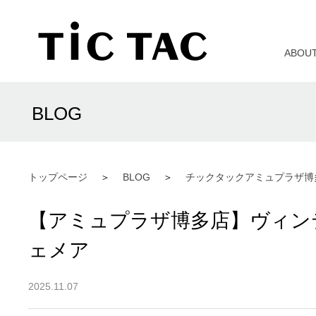
ABOU
BLOG
トップページ
BLOG
チックタックアミュプラザ博
【アミュプラザ博多店】ヴィン
ェメア
2025.11.07