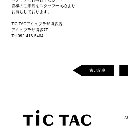
皆様のご来店をスタッフ一同心より
お待ちしております。
TiC TACアミュプラザ博多店
アミュプラザ博多7F
Tel:092-413-5464
古い記事
A