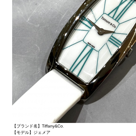
【ブランド名】Tiffany&Co.
【モデル】ジェメア