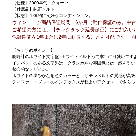
【仕様】2000年代 クォーツ
【付属品】純正ベルト
【状態】全体的に良好なコンディション。
ヴィンテージ商品保証期間：6か月（動作保証のみ。中
ご希望の方には、【チックタック延長保証】にご加入い
保証期間を1年または2年に延長することも可能です。（
【おすすめポイント】
腕時計のホワイト文字盤×ホワイトベルトって本当に可愛いです
インパクトのある文字盤は、クラシカルな雰囲気とは一線を引い
都会的なデザイン。
ホワイトの爽やかな配色のカラーと、サテンベルトの質感が高級
ティファニーブルーのインデックスが程よいアクセントでさらっ