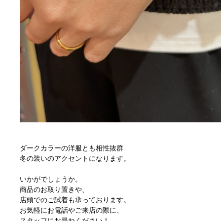
ダークカラーの洋服とも相性抜群
冬の装いのアクセントになります。
いかがでしょうか。
商品のお取り置きや、
店頭でのご試着も承っております。
お気軽にお電話やご来店の際に、
スタッフにお尋ねください！