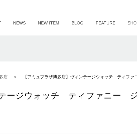
T
NEWS
NEW ITEM
BLOG
FEATURE
SHO
多店
【アミュプラザ博多店】ヴィンテージウォッチ ティファ
テージウォッチ ティファニー 