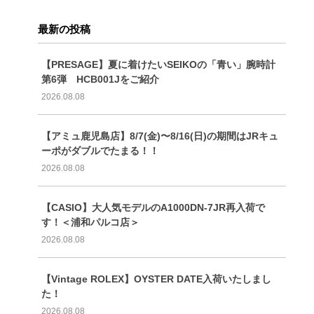
最新の投稿
【PRESAGE】夏に着けたいSEIKOの「青い」腕時計
第6弾 HCB001Jをご紹介
2026.08.08
【アミュ鹿児島店】8/7(金)〜8/16(日)の期間はJRキュ
ーポがダブルでたまる！！
2026.08.08
【CASIO】大人気モデルのA1000DN-7JR再入荷で
す！＜浦和パルコ店＞
2026.08.08
【Vintage ROLEX】OYSTER DATE入荷いたしまし
た！
2026.08.08