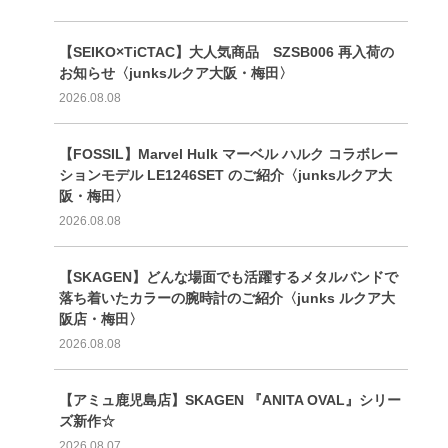
【SEIKO×TiCTAC】大人気商品 SZSB006 再入荷の
お知らせ〈junksルクア大阪・梅田〉
2026.08.08
【FOSSIL】Marvel Hulk マーベル ハルク コラボレー
ションモデル LE1246SET のご紹介〈junksルクア大
阪・梅田〉
2026.08.08
【SKAGEN】どんな場面でも活躍するメタルバンドで
落ち着いたカラーの腕時計のご紹介〈junks ルクア大
阪店・梅田〉
2026.08.08
【アミュ鹿児島店】SKAGEN 『ANITA OVAL』シリー
ズ新作☆
2026.08.07