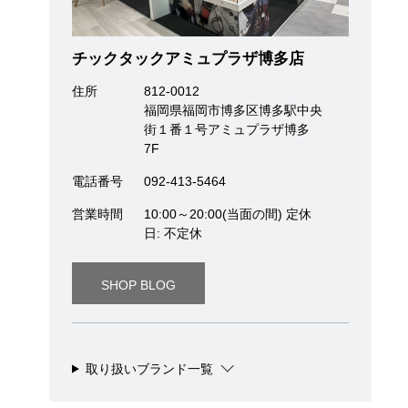
チックタックアミュプラザ博多店
住所
812-0012
福岡県福岡市博多区博多駅中央
街１番１号アミュプラザ博多
7F
電話番号
092-413-5464
営業時間
10:00～20:00(当面の間) 定休
日: 不定休
SHOP BLOG
取り扱いブランド一覧