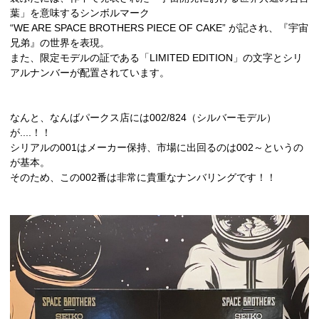
葉」を意味するシンボルマーク
“WE ARE SPACE BROTHERS PIECE OF CAKE” が記され、『宇宙
兄弟』の世界を表現。
また、限定モデルの証である「LIMITED EDITION」の文字とシリ
アルナンバーが配置されています。
なんと、なんばパークス店には002/824（シルバーモデル）
が....！！
シリアルの001はメーカー保持、市場に出回るのは002～というの
が基本。
そのため、この002番は非常に貴重なナンバリングです！！