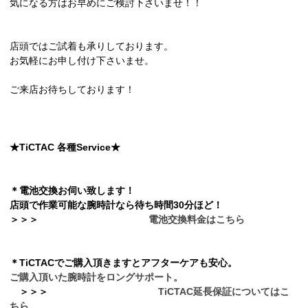
気になる方はお早めにご検討下さいませ！！
店頭ではご試着も承りしております。
お気軽にお申し付け下さいませ。
ご来店お待ちしております！
★TiCTAC 各種Service★
＊電池交換お伺い致します！
店頭で作業可能な腕時計なら待ち時間30分ほど！
＞
＞
＞
電池交換料金はこちら
＊TiCTACでご購入頂きますとアフターケアも安心。
ご購入頂いた腕時計をロングサポート。
＞
＞
＞
TiCTAC延長保証についてはこ
ちら