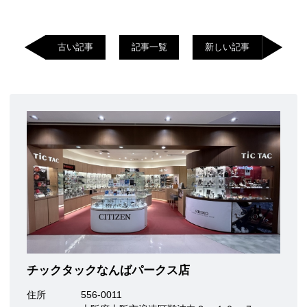
古い記事
記事一覧
新しい記事
チックタックなんばパークス店
住所
556-0011