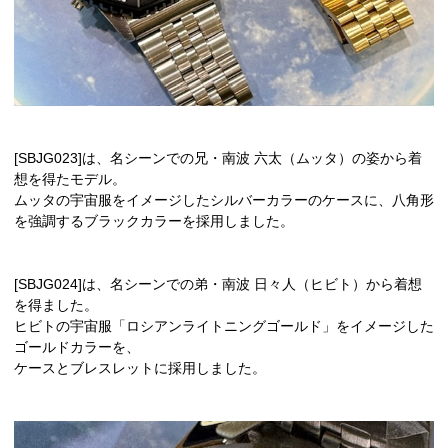
[SBJG023]は、名シーンでの兄・南波 六太（ムッタ）の姿から着
想を得たモデル。
ムッタの宇宙服をイメージしたシルバーカラーのケースに、八角形
を強調するブラックカラーを採用しました。
[SBJG024]は、名シーンでの弟・南波 日々人（ヒビト）から着想
を得ました。
ヒビトの宇宙服「ロシアンライトニングゴールド」をイメージした
ゴールドカラーを、
ケースとブレスレットに採用しました。