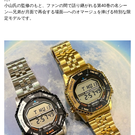
小山氏の監修のもと、ファンの間で語り継がれる第40巻の名シー
ン―兄弟が月面で再会する場面―へのオマージュを捧げる特別な限
定モデルです。