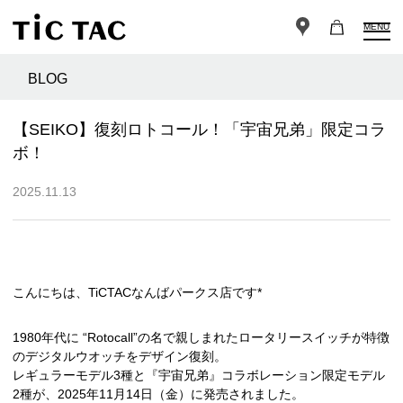
MENU
BLOG
【SEIKO】復刻ロトコール！「宇宙兄弟」限定コラ
ボ！
2025.11.13
こんにちは、TiCTACなんばパークス店です*
1980年代に “Rotocall”の名で親しまれたロータリースイッチが特徴
のデジタルウオッチをデザイン復刻。
レギュラーモデル3種と『宇宙兄弟』コラボレーション限定モデル
2種が、2025年11月14日（金）に発売されました。