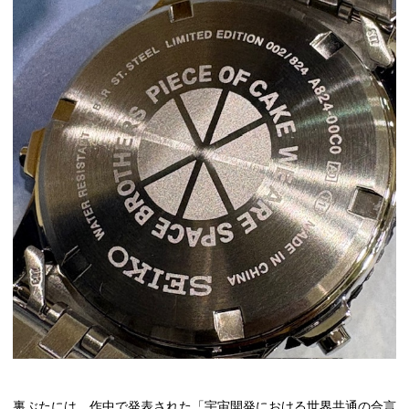
裏ぶたには、作中で発表された「宇宙開発における世界共通の合言