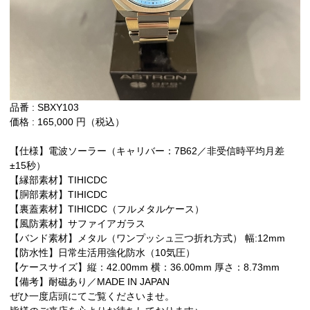
品番 : SBXY103
価格 : 165,000 円（税込）
【仕様】電波ソーラー（キャリバー：7B62／非受信時平均月差
±15秒）
【縁部素材】TIHICDC
【胴部素材】TIHICDC
【裏蓋素材】TIHICDC（フルメタルケース）
【風防素材】サファイアガラス
【バンド素材】メタル（ワンプッシュ三つ折れ方式） 幅:12mm
【防水性】日常生活用強化防水（10気圧）
【ケースサイズ】縦：42.00mm 横：36.00mm 厚さ：8.73mm
【備考】耐磁あり／MADE IN JAPAN
ぜひ一度店頭にてご覧くださいませ。