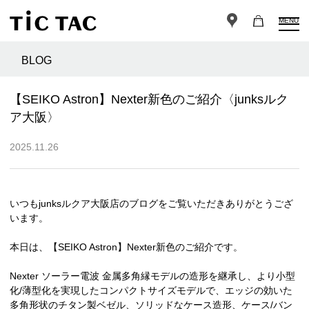
MENU
BLOG
【SEIKO Astron】Nexter新色のご紹介〈junksルク
ア大阪〉
2025.11.26
いつもjunksルクア大阪店のブログをご覧いただきありがとうござ
います。
本日は、【SEIKO Astron】Nexter新色のご紹介です。
Nexter ソーラー電波 金属多角縁モデルの造形を継承し、より小型
化/薄型化を実現したコンパクトサイズモデルで、エッジの効いた
多角形状のチタン製ベゼル、ソリッドなケース造形、ケース/バン