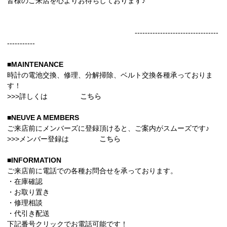
皆様のご来店を心よりお待ちしております♪
---------------------------------
-----------
■MAINTENANCE
時計の電池交換、修理、分解掃除、ベルト交換各種承っておりま
す！
>>>詳しくは
こちら
■NEUVE A MEMBERS
ご来店前にメンバーズに登録頂けると、ご案内がスムーズです♪
>>>メンバー登録は
こちら
■INFORMATION
ご来店前に電話での各種お問合せを承っております。
・在庫確認
・お取り置き
・修理相談
・代引き配送
下記番号クリックでお電話可能です！