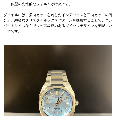
ド一体型の先進的なフォルムが特徴です。
ダイヤルには、多面カットを施したインデックスと三面カットの時
分針、緻密なクリスタルボックスパターンを採用することで、コン
パクトサイズならではの高級感のあるダイヤルデザインを実現した
一本です。