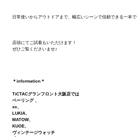
日常使いからアウトドアまで、幅広いシーンで信頼できる一本で
店頭にてご試着もいただけます！
ぜひご覧くださいませ♪
＊information＊
TiCTACグランフロント大阪店では
ベーリング 、
xc、
LUKIA、
MATOW、
KUOE、
ヴィンテージウォッチ