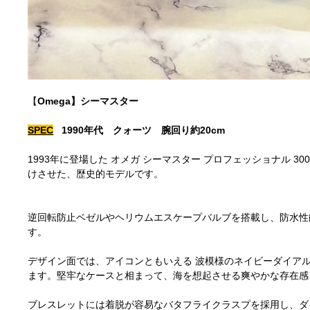
【
Omega】シーマスター
SPEC
1990年代 クォーツ 腕回り約20cm
1993年に登場した オメガ シーマスター プロフェッショナル 3
けさせた、歴史的モデルです。
逆回転防止ベゼルやヘリウムエスケープバルブを搭載し、防水性能
す。
デザイン面では、アイコンともいえる 波模様のネイビーダイア
ます。堅牢なケースと相まって、海を想起させる爽やかな存在感
ブレスレットには着脱が容易なバタフライクラスプを採用し、ダ