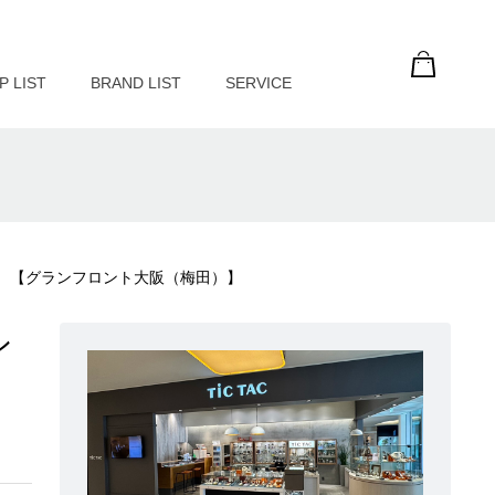
P LIST
BRAND LIST
SERVICE
す。【グランフロント大阪（梅田）】
ン