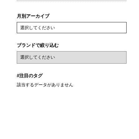
月別アーカイブ
選択してください
ブランドで絞り込む
#注目のタグ
該当するデータがありません