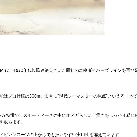
00M は、1970年代以降途絶えていた同社の本格ダイバーズラインを再び
はプロ仕様の300m。まさに“現代シーマスターの原点”といえる一本
ル が特徴で、スポーティーさの中にオメガらしい上質さをしっかり感じ
を放ちます。
イビングスーツの上からでも扱いやすい実用性を備えています。