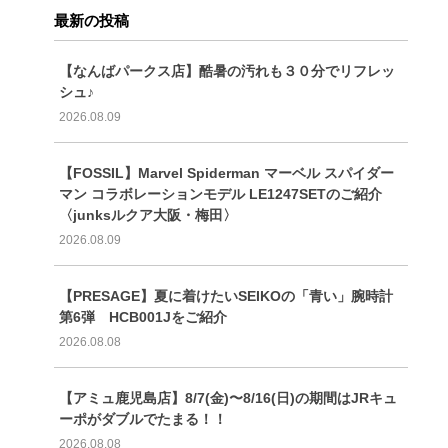
最新の投稿
【なんばパークス店】酷暑の汚れも３０分でリフレッ
シュ♪
2026.08.09
【FOSSIL】Marvel Spiderman マーベル スパイダー
マン コラボレーションモデル LE1247SETのご紹介
〈junksルクア大阪・梅田〉
2026.08.09
【PRESAGE】夏に着けたいSEIKOの「青い」腕時計
第6弾 HCB001Jをご紹介
2026.08.08
【アミュ鹿児島店】8/7(金)〜8/16(日)の期間はJRキュ
ーポがダブルでたまる！！
2026.08.08