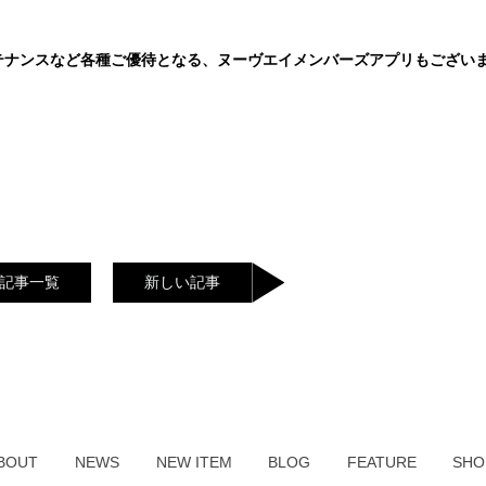
テナンスなど各種ご優待となる、ヌーヴエイメンバーズアプリもござい
。
記事一覧
新しい記事
BOUT
NEWS
NEW ITEM
BLOG
FEATURE
SHO