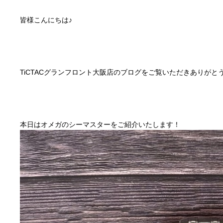
皆様こんにちは♪
TiCTACグランフロント大阪店のブログをご覧いただきありがと
本日はオメガのシーマスターをご紹介いたします！