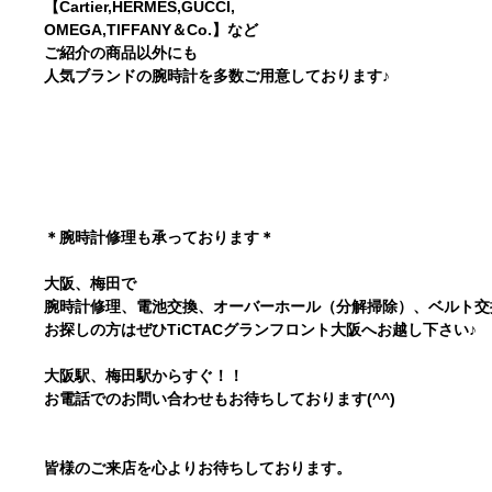
【Cartier,HERMES,GUCCI,
OMEGA,TlFFANY＆Co.】など
ご紹介の商品以外にも
人気ブランドの腕時計を多数ご用意しております♪
＊腕時計修理も承っております＊
大阪、梅田で
腕時計修理、電池交換、オーバーホール（分解掃除）、ベルト
お探しの方はぜひTiCTACグランフロント大阪へお越し下さい♪
大阪駅、梅田駅からすぐ！！
お電話でのお問い合わせもお待ちしております(^^)
皆様のご来店を心よりお待ちしております。