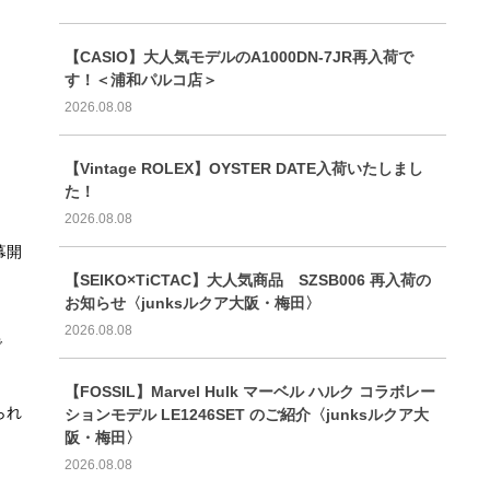
【CASIO】大人気モデルのA1000DN-7JR再入荷で
す！＜浦和パルコ店＞
2026.08.08
【Vintage ROLEX】OYSTER DATE入荷いたしまし
た！
2026.08.08
幕開
【SEIKO×TiCTAC】大人気商品 SZSB006 再入荷の
お知らせ〈junksルクア大阪・梅田〉
2026.08.08
で
【FOSSIL】Marvel Hulk マーベル ハルク コラボレー
られ
ションモデル LE1246SET のご紹介〈junksルクア大
阪・梅田〉
2026.08.08