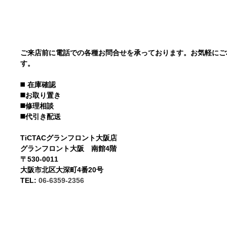
ご来店前に電話での各種お問合せを承っております。お気軽にご
す。
◼️
在庫確認
◼️お取り置き
◼️修理相談
◼️代引き配送
TiCTACグランフロント大阪店
グランフロント大阪 南館4階
〒530-0011
大阪市北区大深町4番20号
TEL:
06-6359-2356