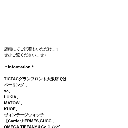
店頭にてご試着もいただけます！
ぜひご覧くださいませ♪
＊information＊
TiCTACグランフロント大阪店では
ベーリング 、
xc、
LUKIA、
MATOW 、
KUOE、
ヴィンテージウォッチ
【Cartier,HERMES,GUCCI,
OMEGA,TlFFANY＆Co.】など