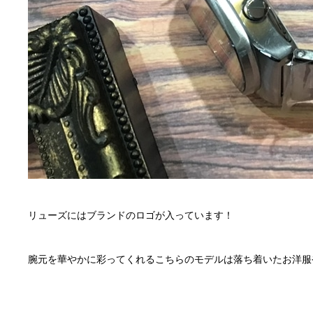
リューズにはブランドのロゴが入っています！
腕元を華やかに彩ってくれるこちらのモデルは落ち着いたお洋服