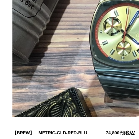
【BREW】
METRIC-GLD-RED-BLU
74,800円(税込)