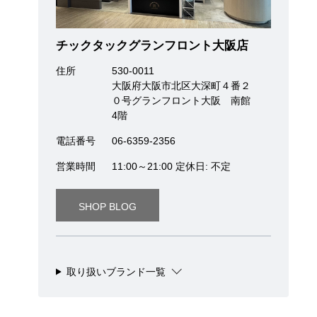
チックタックグランフロント大阪店
住所
530-0011
大阪府大阪市北区大深町４番２
０号グランフロント大阪 南館
4階
電話番号
06-6359-2356
営業時間
11:00～21:00 定休日: 不定
SHOP BLOG
取り扱いブランド一覧