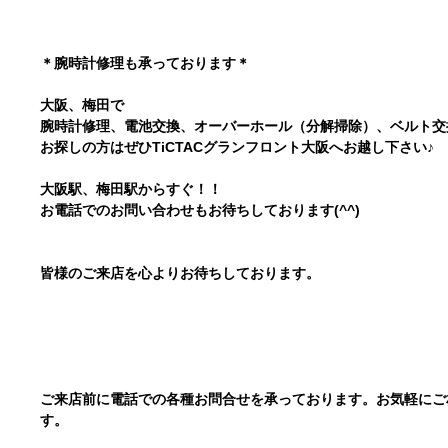
＊腕時計修理も承っております＊
大阪、梅田で
腕時計修理、電池交換、オーバーホール（分解掃除）、ベルト
お探しの方はぜひTiCTACグランフロント大阪へお越し下さい♪
大阪駅、梅田駅からすぐ！！
お電話でのお問い合わせもお待ちしております(^^)
皆様のご来店を心よりお待ちしております。
ご来店前に電話での各種お問合せを承っております。お気軽にご
す。