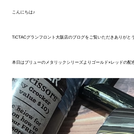
こんにちは♪
TiCTACグランフロント大阪店のブログをご覧いただきありがと
本日はブリューのメタリックシリーズよりゴールド×レッドの配