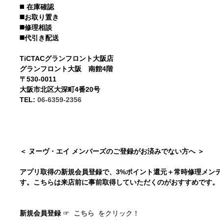
◼️
在庫確認
◼️お取り置き
◼️修理相談
◼️代引き配送
TiCTACグランフロント大阪店
グランフロント大阪 南館4階
〒530-0011
大阪市北区大深町4番20号
TEL:
06-6359-2356
＜ ヌーヴ・エイ メンバーズのご登録がお済みでない方へ ＞
アプリ取得の新規会員登録で、3%ポイント還元＋常時修理メン
す。こちらは来店前に事前取得していただくのがおすすめです
新規会員登録
☞
こちら
をクリック！