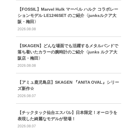
【FOSSIL】Marvel Hulk マーベル ハルク コラボレー
ションモデル LE1246SET のご紹介〈junksルクア大
阪・梅田〉
2026.08.08
【SKAGEN】どんな場面でも活躍するメタルバンドで
落ち着いたカラーの腕時計のご紹介〈junks ルクア大
阪店・梅田〉
2026.08.08
【アミュ鹿児島店】SKAGEN 『ANITA OVAL』シリー
ズ新作☆
2026.08.07
【チックタック仙台エスパル】日本限定！オーロラを
表現した綺麗なモデルが登場！
2026.08.07