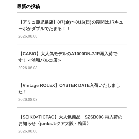
最新の投稿
【アミュ鹿児島店】8/7(金)〜8/16(日)の期間はJRキュ
ーポがダブルでたまる！！
2026.08.08
【CASIO】大人気モデルのA1000DN-7JR再入荷で
す！＜浦和パルコ店＞
2026.08.08
【Vintage ROLEX】OYSTER DATE入荷いたしまし
た！
2026.08.08
【SEIKO×TiCTAC】大人気商品 SZSB006 再入荷の
お知らせ〈junksルクア大阪・梅田〉
2026.08.08