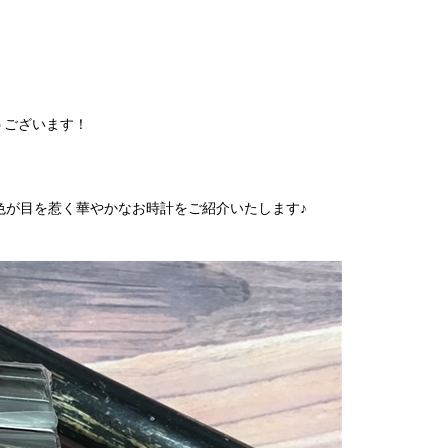
うございます！
色が目を惹く華やかなお時計をご紹介いたします♪