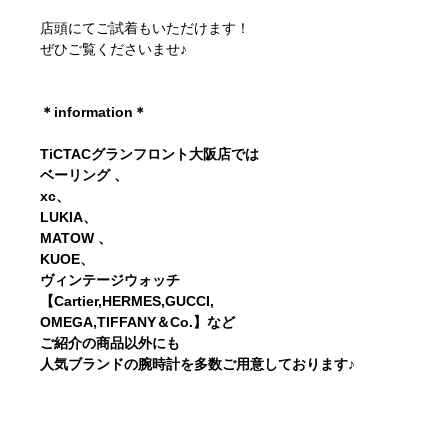
店頭にてご試着もいただけます！
ぜひご覧くださいませ♪
＊information＊
TiCTACグランフロント大阪店では
ベーリング 、
xc、
LUKIA、
MATOW 、
KUOE、
ヴィンテージウォッチ
【Cartier,HERMES,GUCCI,
OMEGA,TlFFANY＆Co.】など
ご紹介の商品以外にも
人気ブランドの腕時計を多数ご用意しております♪