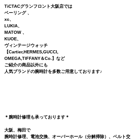
TiCTACグランフロント大阪店では
ベーリング 、
xc、
LUKIA、
MATOW 、
KUOE、
ヴィンテージウォッチ
【Cartier,HERMES,GUCCI,
OMEGA,TlFFANY＆Co.】など
ご紹介の商品以外にも
人気ブランドの腕時計を多数ご用意しております♪
＊腕時計修理も承っております＊
大阪、梅田で
腕時計修理、電池交換、オーバーホール（分解掃除）、ベルト交