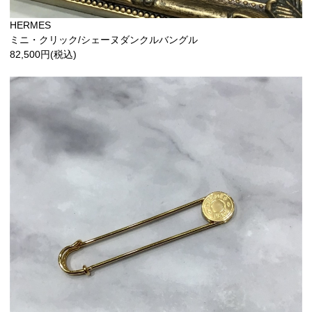
HERMES
ミニ・クリック/シェーヌダンクルバングル
82,500円(税込)