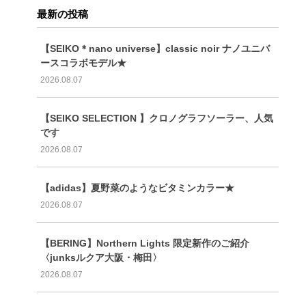
最新の投稿
【SEIKO＊nano universe】classic noir ナノユニバ
ースコラボモデル★
2026.08.07
【SEIKO SELECTION 】クロノグラフソーラー、人気
です
2026.08.07
【adidas】夏野菜のようなビタミンカラー★
2026.08.07
【BERING】Northern Lights 限定新作のご紹介
〈junksルクア大阪・梅田〉
2026.08.07