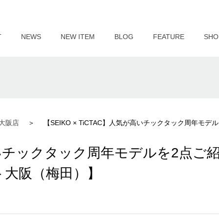
T
NEWS
NEW ITEM
BLOG
FEATURE
SHO
大阪店
【SEIKO × TiCTAC】人気が高いチックタック周年
気が高いチックタック周年モデルを2点ご
ト大阪（梅田）】