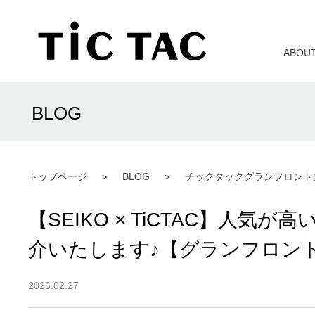
ABOU
BLOG
トップページ
BLOG
チックタックグランフロント
【SEIKO × TiCTAC】人
介いたします♪【グランフロン
2026.02.27