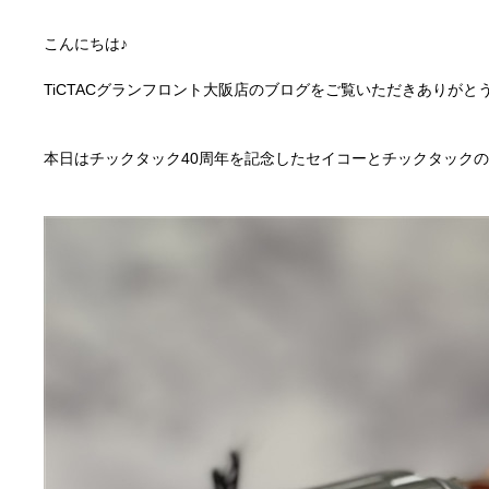
こんにちは♪
TiCTACグランフロント大阪店のブログをご覧いただきありがと
本日はチックタック40周年を記念したセイコーとチックタック