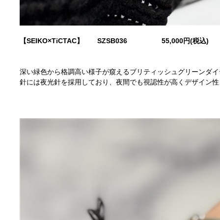
【SEIKO×TiCTAC】 SZSB036
55,000円(税込)
深い緑色から格調高い様子が窺えるブリティッシュグリーンダイ
針には夜光針を採用しており、夜間でも視認性が高くデザイン性