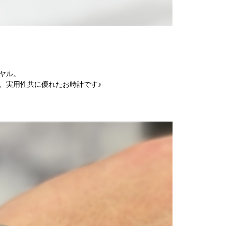
ヤル。
、実用性共に優れたお時計です♪