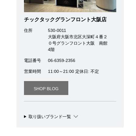
チックタックグランフロント大阪店
住所
530-0011
大阪府大阪市北区大深町４番２
０号グランフロント大阪 南館
4階
電話番号
06-6359-2356
営業時間
11:00～21:00 定休日: 不定
SHOP BLOG
取り扱いブランド一覧