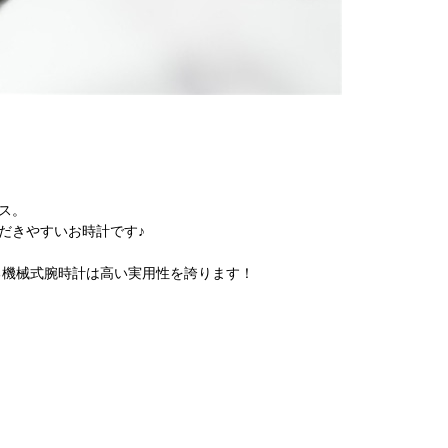
ス。
だきやすいお時計です♪
る機械式腕時計は高い実用性を誇ります！