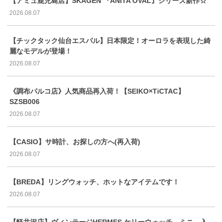
【アミュ鹿児島店】SKAGEN 『ANITA OVAL』シリーズ新作☆
2026.08.07
【チックタック仙台エスパル】日本限定！オーロラを表現した綺
麗なモデルが登場！
2026.08.07
《調布パルコ店》人気商品再入荷！【SEIKO×TiCTAC】
SZSB006
2026.08.07
【CASIO】サ時計、お探しの方へ(再入荷)
2026.08.07
【BREDA】リングウォッチ、ホットなアイテムです！
2026.08.07
【軽井沢店】ヴィンテージHERMES ケリーウォッチ ミニ 入