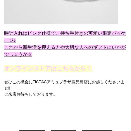
時計入れはピンク仕様で、持ち手付きの可愛い限定パッケ
ージ♪
これから新生活を迎える方や大切な人へのギフトにいかが
でしょうか☆
オンラインストアはこちらから！
ぜひこの機会にTiCTACアミュプラザ鹿児島店にお越しくださいま
せ‼︎
ご来店お待ちしております。