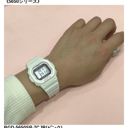
《5650シリーズ》
BGD-5650SP-7CJR(ピンク)