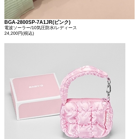
BGA-2800SP-7A1JR(ピンク)
電波ソーラー/10気圧防水/レディース
24,200円(税込)