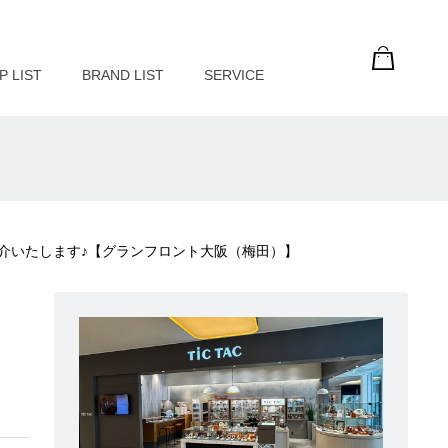
P LIST
BRAND LIST
SERVICE
” をご紹介いたします♪【グランフロント大阪（梅田）】
ま