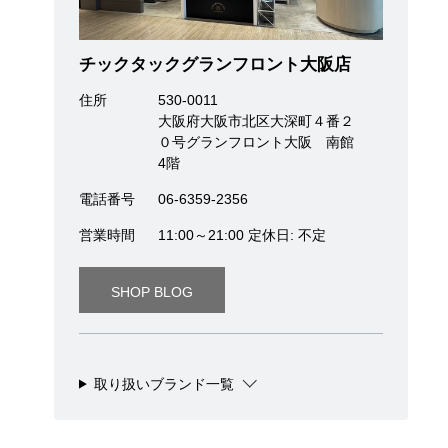
チックタックグランフロント大阪店
住所
530-0011
大阪府大阪市北区大深町４番２
０号グランフロント大阪 南館
4階
電話番号
06-6359-2356
営業時間
11:00～21:00 定休日: 不定
SHOP BLOG
取り扱いブランド一覧