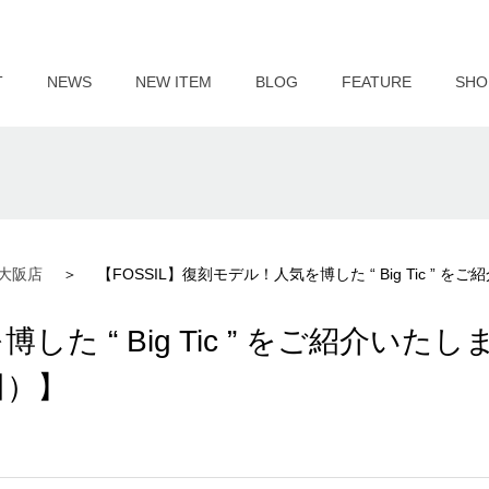
T
NEWS
NEW ITEM
BLOG
FEATURE
SHO
大阪店
【FOSSIL】復刻モデル！人気を博した “ Big Tic 
た “ Big Tic ” をご紹介いたし
田）】