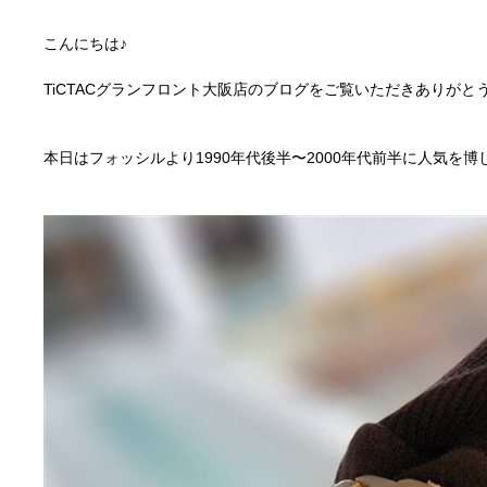
こんにちは♪
TiCTACグランフロント大阪店のブログをご覧いただきありがと
本日はフォッシルより1990年代後半〜2000年代前半に人気を博した復