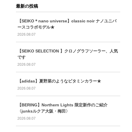
最新の投稿
【SEIKO＊nano universe】classic noir ナノユニバ
ースコラボモデル★
2026.08.07
【SEIKO SELECTION 】クロノグラフソーラー、人気
です
2026.08.07
【adidas】夏野菜のようなビタミンカラー★
2026.08.07
【BERING】Northern Lights 限定新作のご紹介
〈junksルクア大阪・梅田〉
2026.08.07