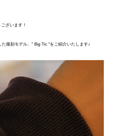
うございます！
刻モデル、" Big Tic "をご紹介いたします♪