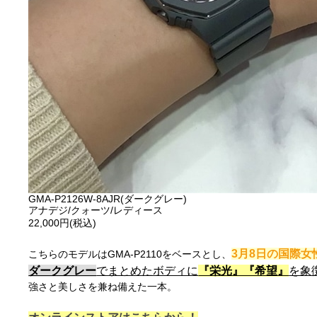
GMA-P2126W-8AJR(ダークグレー)
アナデジ/クォーツ/レディース
22,000円(税込)
3月8日の国際
こちらのモデルはGMA-P2110をベースとし、
ダークグレー
でまとめたボディに
『栄光』『希望』
を象
強さと美しさを兼ね備えた一本。