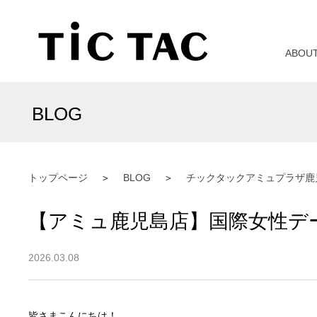
ABOU
BLOG
トップページ
BLOG
チックタックアミュプラザ鹿
【アミュ鹿児島店】国際女性デ
2026.03.08
皆さまこんにちは！