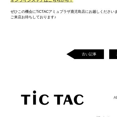
オンラインストアはこちらから！
ぜひこの機会にTiCTACアミュプラザ鹿児島店にお越しくださいま
ご来店お待ちしております♪
古い記事
A