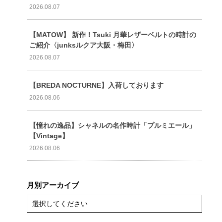
2026.08.07
【MATOW】 新作！Tsuki 月華レザーベルトの時計の
ご紹介〈junksルクア大阪・梅田〉
2026.08.07
【BREDA NOCTURNE】入荷しております
2026.08.06
【憧れの逸品】シャネルの名作時計「プルミエール」
【Vintage】
2026.08.06
月別アーカイブ
選択してください