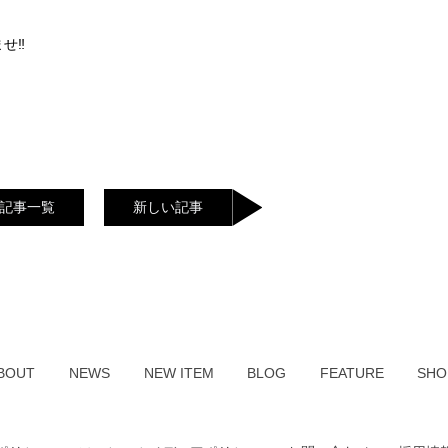
せ‼︎
記事一覧
新しい記事
BOUT
NEWS
NEW ITEM
BLOG
FEATURE
SHO