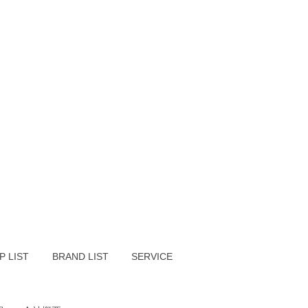
P LIST
BRAND LIST
SERVICE