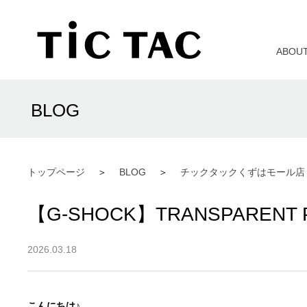
ABOU
BLOG
トップページ
BLOG
チックタックくずはモール店
【G-SHOCK】TRANSPAREN
2026.03.18
こんにちは♪