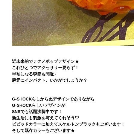
近未来的でテクノポップデザイン★
これひとつでアクセサリー要らず！
半袖になる季節も間近♪
腕元にインパクト、いかがでしょうか？
G-SHOCKらしからぬデザインでありながら
G-SHOCKらしいデザインが
SNSでも話題沸騰中です！
新生活にも刺激を与えてくれそう♡
ビビッドカラーに加えてスケルトンブラックもございます！
そして既存カラーもございます★