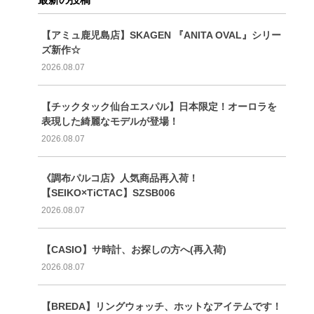
【アミュ鹿児島店】SKAGEN 『ANITA OVAL』シリー
ズ新作☆
2026.08.07
【チックタック仙台エスパル】日本限定！オーロラを
表現した綺麗なモデルが登場！
2026.08.07
《調布パルコ店》人気商品再入荷！
【SEIKO×TiCTAC】SZSB006
2026.08.07
【CASIO】サ時計、お探しの方へ(再入荷)
2026.08.07
【BREDA】リングウォッチ、ホットなアイテムです！