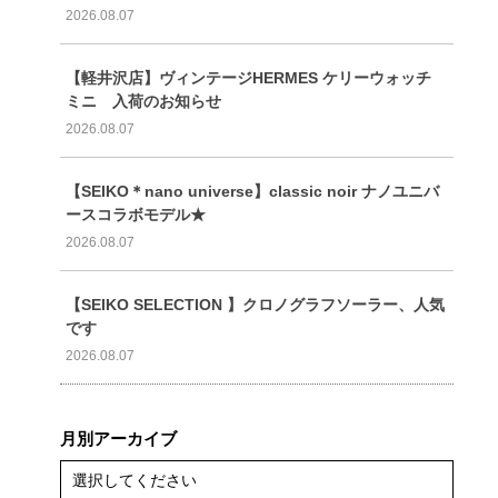
2026.08.07
【軽井沢店】ヴィンテージHERMES ケリーウォッチ
ミニ 入荷のお知らせ
2026.08.07
【SEIKO＊nano universe】classic noir ナノユニバ
ースコラボモデル★
2026.08.07
【SEIKO SELECTION 】クロノグラフソーラー、人気
です
2026.08.07
月別アーカイブ
選択してください