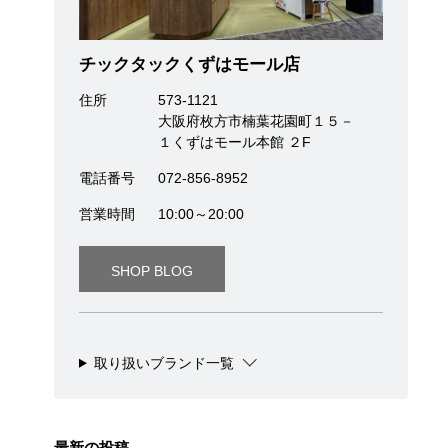
チックタックくずはモール店
住所
573-1121
大阪府枚方市楠葉花園町１５－
１くずはモール本館 ２F
電話番号
072-856-8952
営業時間
10:00～20:00
SHOP BLOG
取り扱いブランド一覧
最新の投稿