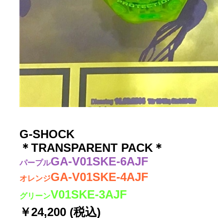
G-SHOCK
＊TRANSPARENT PACK＊
GA-V01SKE-6AJF
パープル
GA-V01SKE-4AJF
オレンジ
V01SKE-3AJF
グリーン
￥24,200 (税込)