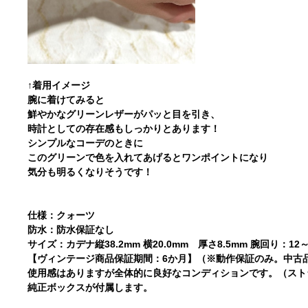
↑着用イメージ
腕に着けてみると
鮮やかなグリーンレザーがパッと目を引き、
時計としての存在感もしっかりとあります！
シンプルなコーデのときに
このグリーンで色を入れてあげるとワンポイントになり
気分も明るくなりそうです！
仕様：クォーツ
防水：防水保証なし
サイズ：カデナ縦38.2mm 横20.0mm 厚さ8.5mm 腕回り：12～1
【ヴィンテージ商品保証期間：6か月】（※動作保証のみ。中古
使用感はありますが全体的に良好なコンディションです。（ストラ
純正ボックスが付属します。