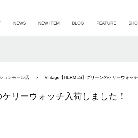
T
NEWS
NEW ITEM
BLOG
FEATURE
SHO
ションモール店
Vintage【HERMES】グリーンのケリーウォ
リーンのケリーウォッチ入荷しました！