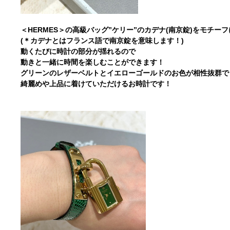
＜HERMES＞の高級バッグ”ケリー”のカデナ(南京錠)をモチ
(＊カデナとはフランス語で南京錠を意味します！)
動くたびに時計の部分が揺れるので
動きと一緒に時間を楽しむことができます！
グリーンのレザーベルトとイエローゴールドのお色が相性抜群で
綺麗めや上品に着けていただけるお時計です！