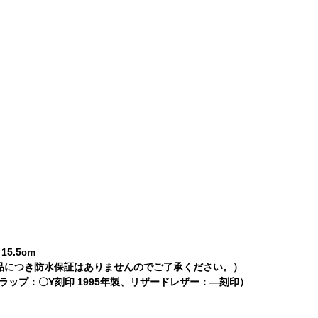
5.5cm
品につき防水保証はありませんのでご了承ください。）
ップ：〇Y刻印 1995年製、リザードレザー：―刻印）