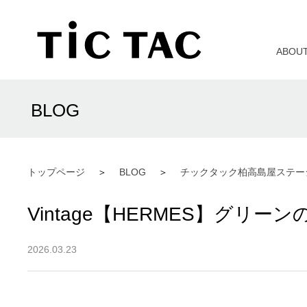
ABOU
BLOG
トップページ
BLOG
チックタック柏高島屋ステー
Vintage【HERMES】グ
2026.03.23