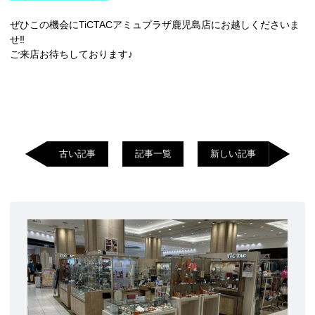
ぜひこの機会にTiCTACアミュプラザ鹿児島店にお越しくださいま
せ‼︎
ご来店お待ちしております♪
古い記事
記事一覧
新しい記事