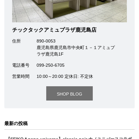
チックタックアミュプラザ鹿児島店
住所
890-0053
鹿児島県鹿児島市中央町１－１アミュプ
ラザ鹿児島1F
電話番号
099-250-6705
営業時間
10:00～20:00 定休日: 不定休
SHOP BLOG
最新の投稿
【SEIKO＊nano universe】classic noir ナノユニバースコラボ