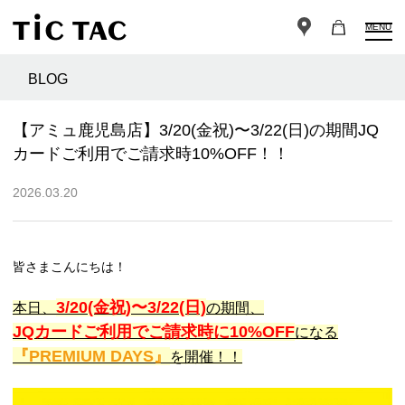
MENU
BLOG
【アミュ鹿児島店】3/20(金祝)〜3/22(日)の期間JQ
カードご利用でご請求時10%OFF！！
2026.03.20
皆さまこんにちは！
3/20(金祝)〜3/22(日)
本日、
の期間、
JQカードご利用でご請求時に10%OFF
になる
『PREMIUM DAYS』
を開催！！