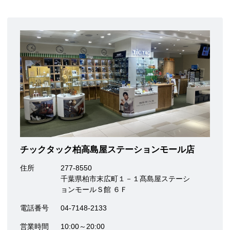
チックタック柏高島屋ステーションモール店
住所
277-8550
千葉県柏市末広町１－１髙島屋ステーシ
ョンモールＳ館 ６Ｆ
電話番号
04-7148-2133
営業時間
10:00～20:00