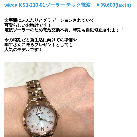
wicca KS1-210-91ソーラー テック電波 ￥39,600(tax in)
文字盤にふんわりとグラデーションされていて
可愛らしいお時計です
！
電波ソーラーのため電池交換不要、時刻も自動修正されます！
今の時期だと新生活に向けての準備や
学生さんに送るプレゼントとしても
人気のモデルです！