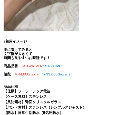
↑着用イメージ
腕に着けてみると
文字盤が大きくて
時間も見やすいお時計です！
商品品番
KS1-261-91
/
KS1-210-91
値段
￥44,000(tax in)
/
￥39,600(tax in)
商品仕様
【仕様】ソーラーテック電波
【ケース素材】ステンレス
【風防素材】球面クリスタルガラス
【バンド素材】ステンレス（シンプルアジャスト）
【防水】日常生活防水（5気圧防水）