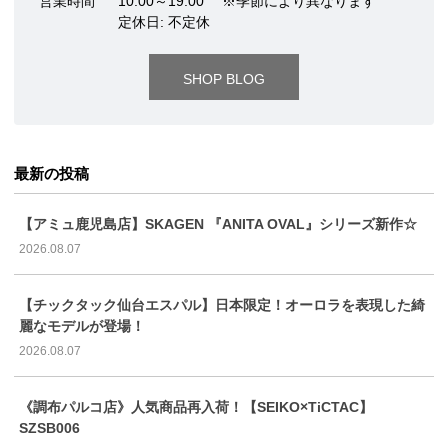
営業時間
10:00～19:00 ※季節により異なります
定休日: 不定休
SHOP BLOG
最新の投稿
【アミュ鹿児島店】SKAGEN 『ANITA OVAL』シリーズ新作☆
2026.08.07
【チックタック仙台エスパル】日本限定！オーロラを表現した綺
麗なモデルが登場！
2026.08.07
《調布パルコ店》人気商品再入荷！【SEIKO×TiCTAC】
SZSB006