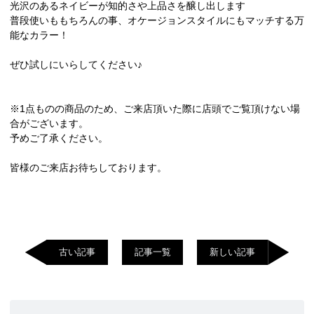
光沢のあるネイビーが知的さや上品さを醸し出します
普段使いももちろんの事、オケージョンスタイルにもマッチする万
能なカラー！
ぜひ試しにいらしてください♪
※1点ものの商品のため、ご来店頂いた際に店頭でご覧頂けない場
合がございます。
予めご了承ください。
皆様のご来店お待ちしております。
古い記事
記事一覧
新しい記事