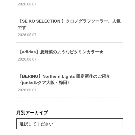
2026.08.07
【SEIKO SELECTION 】クロノグラフソーラー、人気
です
2026.08.07
【adidas】夏野菜のようなビタミンカラー★
2026.08.07
【BERING】Northern Lights 限定新作のご紹介
〈junksルクア大阪・梅田〉
2026.08.07
月別アーカイブ
選択してください