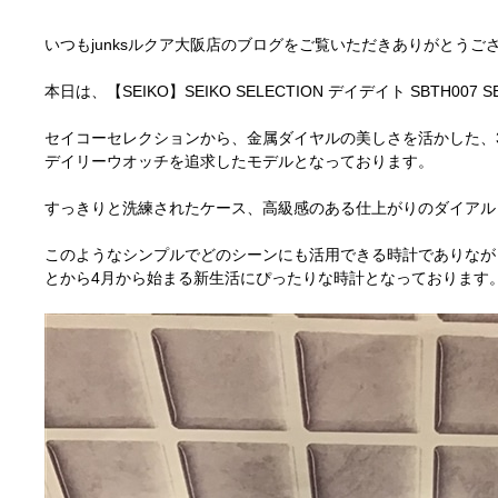
いつもjunksルクア大阪店のブログをご覧いただきありがとうご
本日は、【SEIKO】SEIKO SELECTION デイデイト SBTH007 S
セイコーセレクションから、金属ダイヤルの美しさを活かした、3
デイリーウオッチを追求したモデルとなっております。
すっきりと洗練されたケース、高級感のある仕上がりのダイアル
このようなシンプルでどのシーンにも活用できる時計でありなが
とから4月から始まる新生活にぴったりな時計となっております