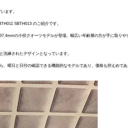
ざいます。
BTH011 SBTH013 のご紹介です。
7.4mmの小径クオーツモデルが登場。幅広い年齢層の方が手に取りや
と洗練されたデザインとなっています。
ら、曜日と日付の確認できる機能的なモデルであり、価格も抑えめであ
。