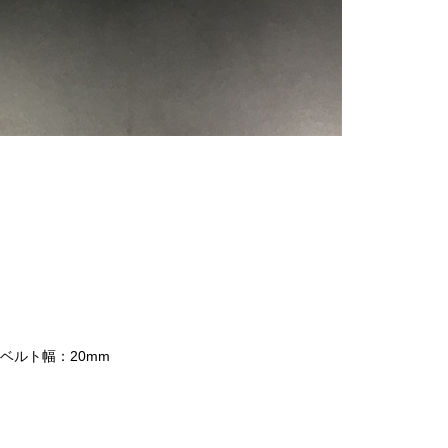
）
 ベルト幅：20mm