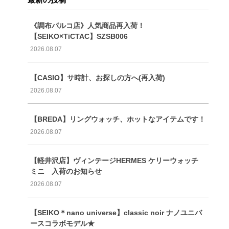
《調布パルコ店》人気商品再入荷！
【SEIKO×TiCTAC】SZSB006
2026.08.07
【CASIO】サ時計、お探しの方へ(再入荷)
2026.08.07
【BREDA】リングウォッチ、ホットなアイテムです！
2026.08.07
【軽井沢店】ヴィンテージHERMES ケリーウォッチ
ミニ 入荷のお知らせ
2026.08.07
【SEIKO＊nano universe】classic noir ナノユニバ
ースコラボモデル★