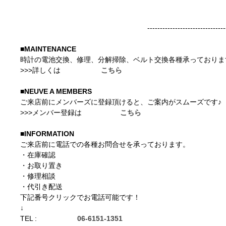
--------------------------------------
■MAINTENANCE
時計の電池交換、修理、分解掃除、ベルト交換各種承っておりま
>>>詳しくは
こちら
■NEUVE A MEMBERS
ご来店前にメンバーズに登録頂けると、ご案内がスムーズです♪
>>>メンバー登録は
こちら
■INFORMATION
ご来店前に電話での各種お問合せを承っております。
・在庫確認
・お取り置き
・修理相談
・代引き配送
下記番号クリックでお電話可能です！
↓
TEL :
06-6151-1351