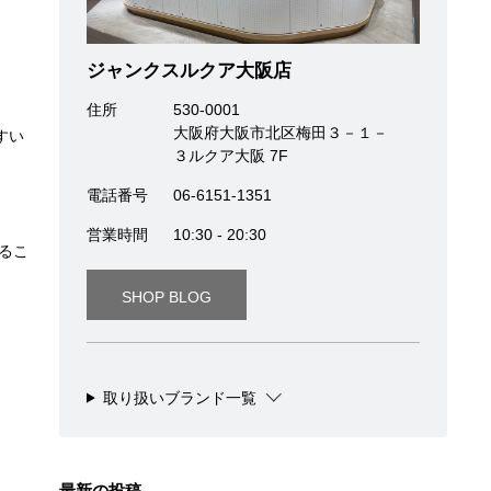
ジャンクスルクア大阪店
住所
530-0001
大阪府大阪市北区梅田３－１－
すい
３ルクア大阪 7F
電話番号
06-6151-1351
営業時間
10:30 - 20:30
るこ
SHOP BLOG
取り扱いブランド一覧
最新の投稿