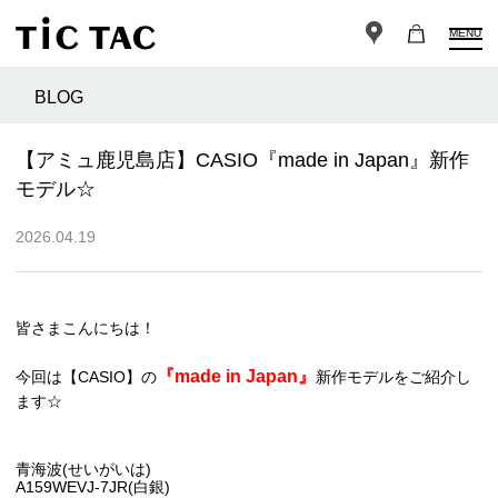
MENU
BLOG
【アミュ鹿児島店】CASIO『made in Japan』新作
モデル☆
2026.04.19
皆さまこんにちは！
『made in Japan』
今回は【CASIO】の
新作モデルをご紹介し
ます☆
青海波(せいがいは)
A159WEVJ-7JR(白銀)