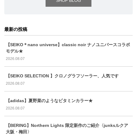
SHOP BLOG
最新の投稿
【SEIKO＊nano universe】classic noir ナノユニバースコラボ
モデル★
2026.08.07
【SEIKO SELECTION 】クロノグラフソーラー、人気です
2026.08.07
【adidas】夏野菜のようなビタミンカラー★
2026.08.07
【BERING】Northern Lights 限定新作のご紹介〈junksルクア
大阪・梅田〉