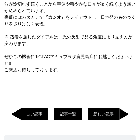
波が途切れず続くことから幸運や穏やかな日々が長く続くよう願い
が込められています。
裏蓋にはカタカナで
『カシオ』
をレイアウト
し、日本発のものづく
りをさりげなく表現。
※ 蒸着を施したダイアルは、光の反射で見る角度により見え方が
変わります。
ぜひこの機会にTiCTACアミュプラザ鹿児島店にお越しくださいま
せ‼︎
ご来店お待ちしております。
古い記事
記事一覧
新しい記事