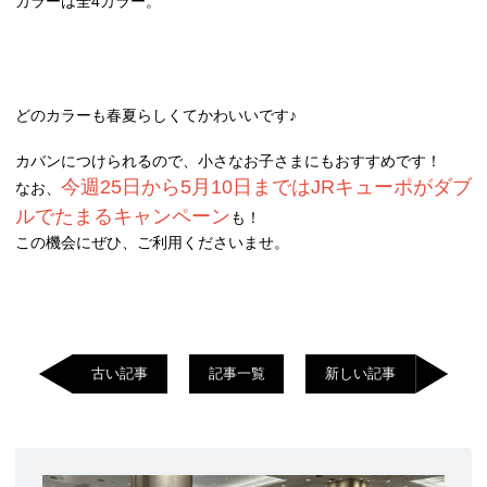
カラーは全4カラー。
どのカラーも春夏らしくてかわいいです♪
カバンにつけられるので、小さなお子さまにもおすすめです！
今週25日から5月10日まではJRキューポがダブ
なお、
ルでたまるキャンペーン
も！
この機会にぜひ、ご利用くださいませ。
古い記事
記事一覧
新しい記事