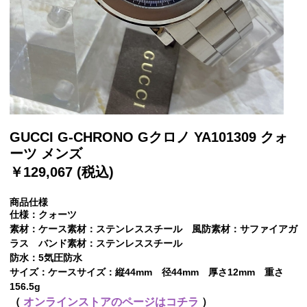
GUCCI G-CHRONO Gクロノ YA101309 クォ
ーツ メンズ
￥129,067 (税込)
商品仕様
仕様：クォーツ
素材：ケース素材：ステンレススチール 風防素材：サファイアガ
ラス バンド素材：ステンレススチール
防水：5気圧防水
サイズ：ケースサイズ：縦44mm 径44mm 厚さ12mm 重さ
156.5g
（
オンラインストアのページはコチラ
）