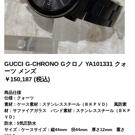
GUCCI G-CHRONO Gクロノ YA101331 クォ
ーツ メンズ
￥150,187 (税込)
商品仕様
仕様：クォーツ
素材：ケース素材：ステンレススチール（ＢＫＰＶＤ） 風防素
材：サファイアガラス バンド素材：ステンレススチール（ＢＫＰ
ＶＤ）
防水：5気圧防水
サイズ：ケースサイズ：縦44mm 径44mm 厚さ12mm 重さ