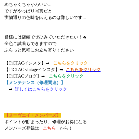
めちゃくちゃかわいい...
ですがやっぱり写真だと
実物通りの色味を伝えるのは難しいです...
皆様には店頭でぜひみていただきたい！🔥
全色ご試着もできますので
ふらっと気軽にお立ち寄りください！
【TiCTACインスタ】➡
こちらをクリック
【TiCTAC vintageインスタ】➡
こちらをクリック
【TiCTACブログ】➡
こちらをクリック
【メンテナンス（修理関連）】
➡
詳しくはこちらをクリック
【ヌーヴエイ・メンバーズ】
ポイントが貯まったり、修理がお得になる
メンバーズ登録は
こちら
から！