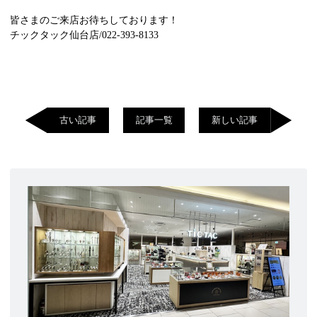
皆さまのご来店お待ちしております！
チックタック仙台店/022-393-8133
古い記事
記事一覧
新しい記事