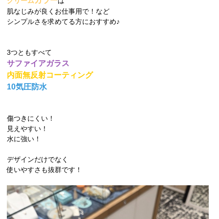
カラー
クリーム
は
肌なじみが良くお仕事用で！など
シンプルさを求めてる方におすすめ♪
3つともすべて
サファイアガラス
内面無反射コーティング
10気圧防水
傷つきにくい！
見えやすい！
水に強い！
デザインだけでなく
使いやすさも抜群です！