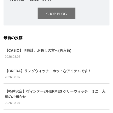
SHOP BLOG
最新の投稿
【CASIO】サ時計、お探しの方へ(再入荷)
2026.08.07
【BREDA】リングウォッチ、ホットなアイテムです！
2026.08.07
【軽井沢店】ヴィンテージHERMES ケリーウォッチ ミニ 入
荷のお知らせ
2026.08.07