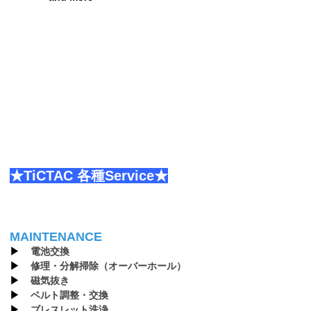
★TiCTAC 各種Service★
MAINTENANCE
▶︎
電池交換
▶︎
修理・分解掃除（オーバーホール）
▶︎
磁気抜き
▶︎
ベルト調整・交換
▶︎
ブレスレット洗浄