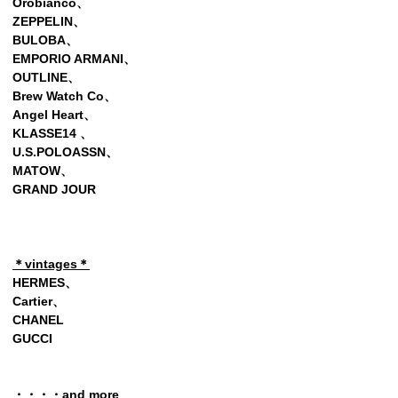
Orobianco、
ZEPPELIN
、
BULOBA、
EMPORIO ARMANI、
OUTLINE、
Brew Watch Co、
Angel Heart、
KLASSE14 、
U.S.POLOASSN、
MATOW、
GRAND JOUR
＊vintages＊
HERMES、
Cartier、
CHANEL
GUCCI
・・・・and more