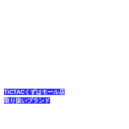
TiCTACくずはモール店
取り扱いブランド