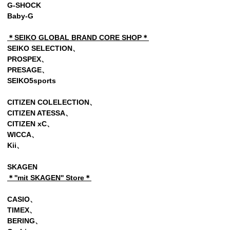
G-SHOCK
Baby-G
＊SEIKO GLOBAL BRAND CORE SHOP＊
SEIKO SELECTION、
PROSPEX、
PRESAGE、
SEIKO5sports
CITIZEN COLELECTION、
CITIZEN ATESSA、
CITIZEN xC、
WICCA、
Kii
、
SKAGEN
＊''mit SKAGEN'' Store＊
CASIO、
TIMEX、
BERING、