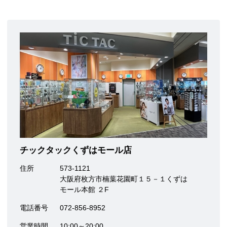
チックタックくずはモール店
住所
573-1121
大阪府枚方市楠葉花園町１５－１くずは
モール本館 ２F
電話番号
072-856-8952
営業時間
10:00～20:00