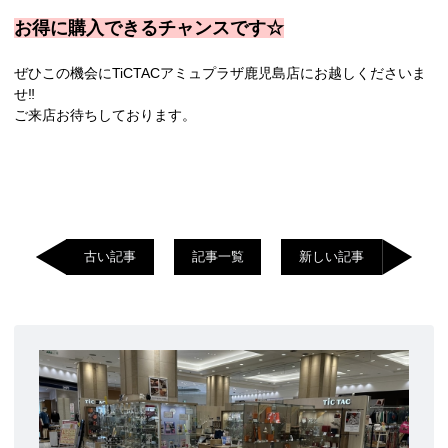
お得に購入できるチャンスです☆
ぜひこの機会にTiCTACアミュプラザ鹿児島店にお越しくださいま
せ‼︎
ご来店お待ちしております。
古い記事
記事一覧
新しい記事