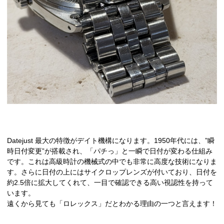
Datejust 最大の特徴がデイト機構になります。1950年代には、”瞬
時日付変更”が搭載され、「パチっ」と一瞬で日付が変わる仕組み
です。これは高級時計の機械式の中でも非常に高度な技術になりま
す。さらに日付の上にはサイクロップレンズが付いており、日付を
約2.5倍に拡大してくれて、一目で確認できる高い視認性を持って
います。
遠くから見ても「ロレックス」だとわかる理由の一つと言えます！