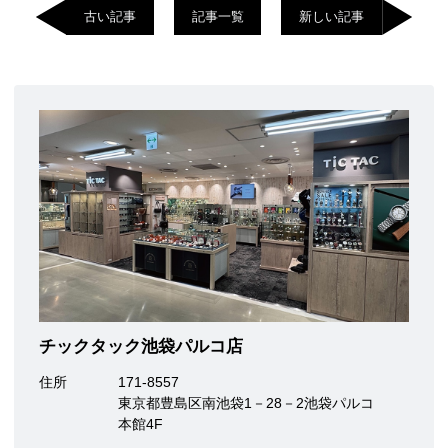
古い記事
記事一覧
新しい記事
チックタック池袋パルコ店
住所
171-8557
東京都豊島区南池袋1－28－2池袋パルコ
本館4F