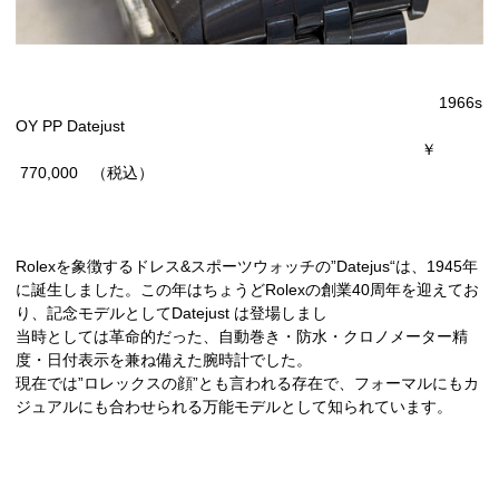
1966s
OY PP Datejust
￥
770,000 （税込）
Rolexを象徴するドレス&スポーツウォッチの”Datejus“は、1945年
に誕生しました。この年はちょうどRolexの創業40周年を迎えてお
り、記念モデルとしてDatejust は登場しまし
当時としては革命的だった、自動巻き・防水・クロノメーター精
度・日付表示を兼ね備えた腕時計でした。
現在では”ロレックスの顔”とも言われる存在で、フォーマルにもカ
ジュアルにも合わせられる万能モデルとして知られています。