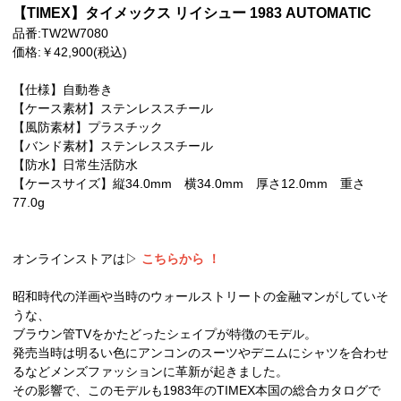
【TIMEX】タイメックス リイシュー 1983 AUTOMATIC
品番:TW2W7080
価格:￥42,900(税込)
【仕様】自動巻き
【ケース素材】ステンレススチール
【風防素材】プラスチック
【バンド素材】ステンレススチール
【防水】日常生活防水
【ケースサイズ】縦34.0mm 横34.0mm 厚さ12.0mm 重さ
77.0g
オンラインストアは▷
こちらから
！
昭和時代の洋画や当時のウォールストリートの金融マンがしていそ
うな、
ブラウン管TVをかたどったシェイプが特徴のモデル。
発売当時は明るい色にアンコンのスーツやデニムにシャツを合わせ
るなどメンズファッションに革新が起きました。
その影響で、このモデルも1983年のTIMEX本国の総合カタログで