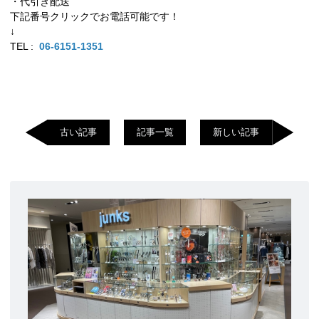
・代引き配送
下記番号クリックでお電話可能です！
↓
TEL :
06-6151-1351
古い記事
記事一覧
新しい記事