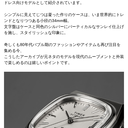
ドレス向けモデルとして紹介されています。
シンプルに見えてじつは凝った作りのケースは、いま世界的にトレ
ンドとなりつつある小径の34mm幅。
文字盤はケースと同色のシルバーにバーティカルなサンレイ仕上げ
を施し、スタイリッシュな印象に。
奇しくも80年代バブル期のファッションやアイテムも再び注目を
集める今、
こうしたアーカイブが元ネタのモデルを現代のムーブメントと外装
で楽しめるのは嬉しいポイントです。