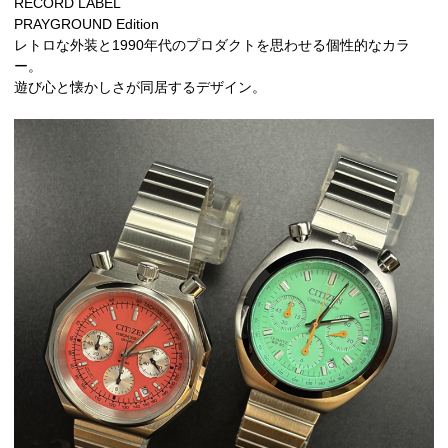
RECORD LABEL
PRAYGROUND Edition
レトロな外装と1990年代のプロダクトを思わせる個性的なカラ
ー。
遊び心と懐かしさが同居するデザイン。