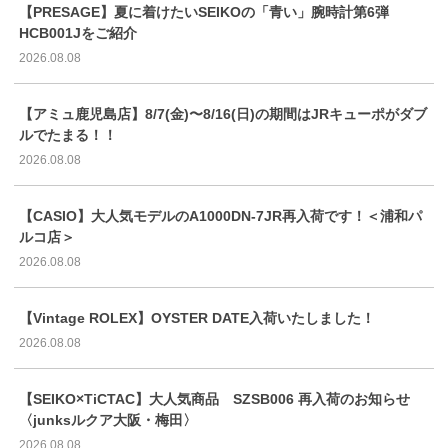
【PRESAGE】夏に着けたいSEIKOの「青い」腕時計第6弾
HCB001Jをご紹介
2026.08.08
【アミュ鹿児島店】8/7(金)〜8/16(日)の期間はJRキューポがダブ
ルでたまる！！
2026.08.08
【CASIO】大人気モデルのA1000DN-7JR再入荷です！＜浦和パ
ルコ店＞
2026.08.08
【Vintage ROLEX】OYSTER DATE入荷いたしました！
2026.08.08
【SEIKO×TiCTAC】大人気商品 SZSB006 再入荷のお知らせ
〈junksルクア大阪・梅田〉
2026.08.08