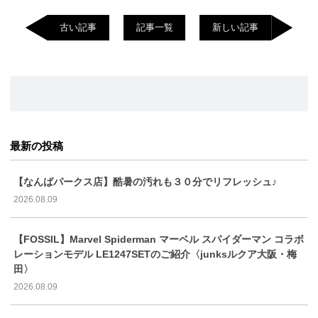
古い記事
記事一覧
新しい記事
最新の投稿
【なんばパークス店】酷暑の汚れも３０分でリフレッシュ♪
2026.08.09
【FOSSIL】Marvel Spiderman マーベル スパイダーマン コラボ
レーションモデル LE1247SETのご紹介〈junksルクア大阪・梅
田〉
2026.08.09