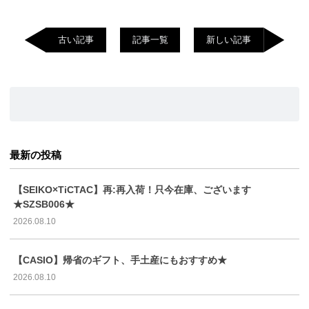
古い記事
記事一覧
新しい記事
最新の投稿
【SEIKO×TiCTAC】再:再入荷！只今在庫、ございます
★SZSB006★
2026.08.10
【CASIO】帰省のギフト、手土産にもおすすめ★
2026.08.10