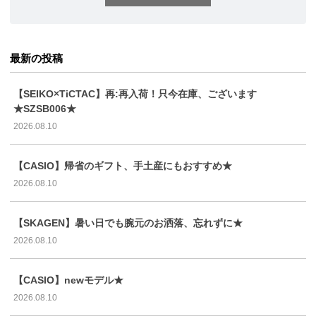
最新の投稿
【SEIKO×TiCTAC】再:再入荷！只今在庫、ございます
★SZSB006★
2026.08.10
【CASIO】帰省のギフト、手土産にもおすすめ★
2026.08.10
【SKAGEN】暑い日でも腕元のお洒落、忘れずに★
2026.08.10
【CASIO】newモデル★
2026.08.10