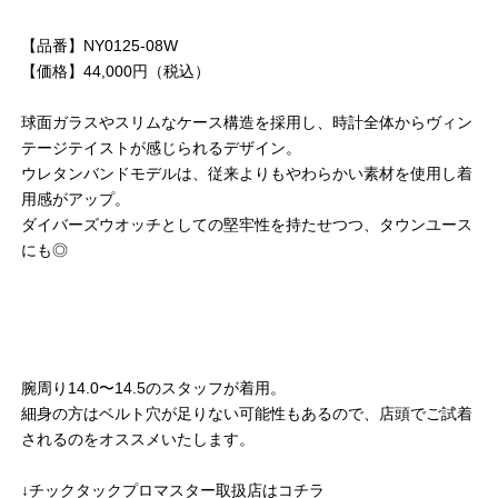
【品番】NY0125-08W
【価格】44,000円（税込）
球面ガラスやスリムなケース構造を採用し、時計全体からヴィン
テージテイストが感じられるデザイン。
ウレタンバンドモデルは、従来よりもやわらかい素材を使用し着
用感がアップ。
ダイバーズウオッチとしての堅牢性を持たせつつ、タウンユース
にも◎
腕周り14.0〜14.5のスタッフが着用。
細身の方はベルト穴が足りない可能性もあるので、店頭でご試着
されるのをオススメいたします。
↓チックタックプロマスター取扱店はコチラ