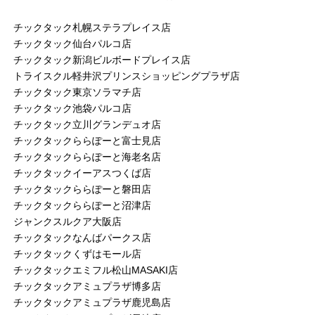
チックタック札幌ステラプレイス店
チックタック仙台パルコ店
チックタック新潟ビルボードプレイス店
トライスクル軽井沢プリンスショッピングプラザ店
チックタック東京ソラマチ店
チックタック池袋パルコ店
チックタック立川グランデュオ店
チックタックららぽーと富士見店
チックタックららぽーと海老名店
チックタックイーアスつくば店
チックタックららぽーと磐田店
チックタックららぽーと沼津店
ジャンクスルクア大阪店
チックタックなんばパークス店
チックタックくずはモール店
チックタックエミフル松山MASAKI店
チックタックアミュプラザ博多店
チックタックアミュプラザ鹿児島店