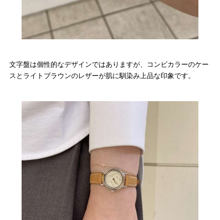
文字盤は個性的なデザインではありますが、コンビカラーのケー
スとライトブラウンのレザーが肌に馴染み上品な印象です。