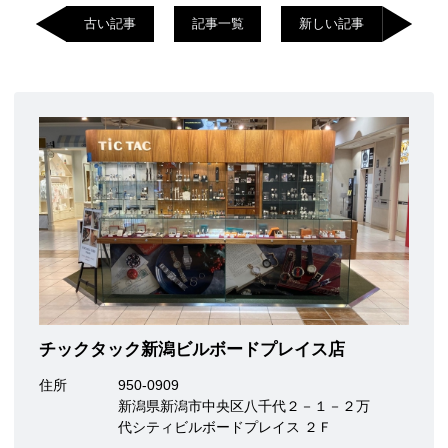
古い記事
記事一覧
新しい記事
チックタック新潟ビルボードプレイス店
住所
950-0909
新潟県新潟市中央区八千代２－１－２万
代シティビルボードプレイス ２Ｆ