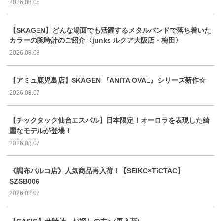
2026.08.08
【SKAGEN】どんな場面でも活躍するメタルバンドで落ち着いた
カラーの腕時計のご紹介〈junks ルクア大阪店・梅田〉
2026.08.08
【アミュ鹿児島店】SKAGEN 『ANITA OVAL』シリーズ新作☆
2026.08.07
【チックタック仙台エスパル】日本限定！オーロラを表現した綺
麗なモデルが登場！
2026.08.07
《調布パルコ店》人気商品再入荷！【SEIKO×TiCTAC】
SZSB006
2026.08.07