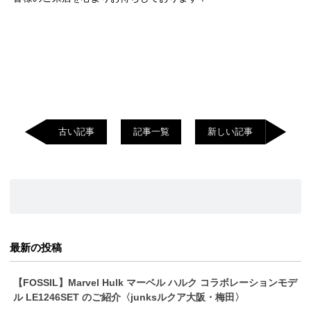
古い記事
記事一覧
新しい記事
最新の投稿
【FOSSIL】Marvel Hulk マーベル ハルク コラボレーションモデ
ル LE1246SET のご紹介〈junksルクア大阪・梅田〉