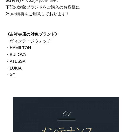
6/19(月)～7/31(月)の期間中、
下記の対象ブランドをご購入のお客様に
2つの特典をご用意しております！
《吉祥寺店の対象ブランド》
・ヴィンテージウォッチ
・HAMILTON
・BULOVA
・ATESSA
・LUKIA
・XC