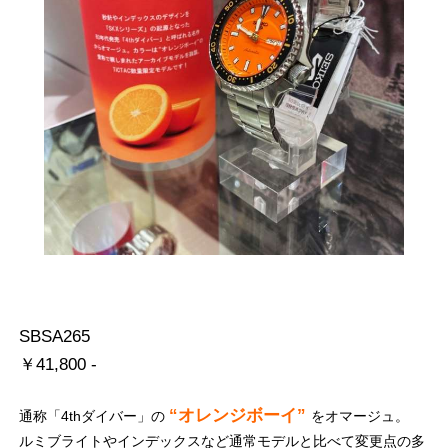
SBSA265
￥41,800 -
“オレンジボーイ”
通称「4thダイバー」の
をオマージュ。
ルミブライトやインデックスなど通常モデルと比べて変更点の多