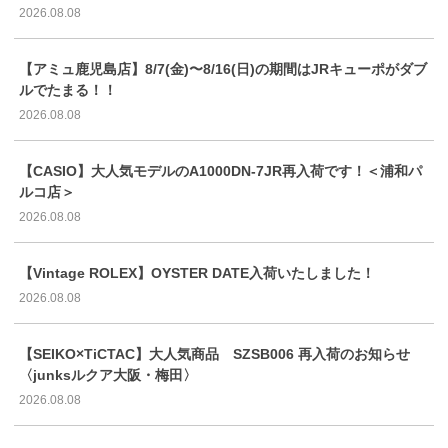
2026.08.08
【アミュ鹿児島店】8/7(金)〜8/16(日)の期間はJRキューポがダブ
ルでたまる！！
2026.08.08
【CASIO】大人気モデルのA1000DN-7JR再入荷です！＜浦和パ
ルコ店＞
2026.08.08
【Vintage ROLEX】OYSTER DATE入荷いたしました！
2026.08.08
【SEIKO×TiCTAC】大人気商品 SZSB006 再入荷のお知らせ
〈junksルクア大阪・梅田〉
2026.08.08