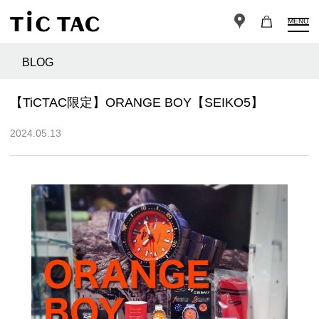
MENU
BLOG
【TiCTAC限定】ORANGE BOY【SEIKO5】
2024.05.13