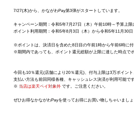
7/27(木)から、かながわPay第3弾がスタートしています。
キャンペーン期間：令和5年7月27日（木）午前10時～予算上
ポイント利用期間：令和5年8月3日（木）から令和5年11月30
※ポイントは、決済日を含めた8日目の午前1時から午前6時に
※期間内であっても、ポイント還元総額が上限に達した時点で
今回も10％還元(店舗により20％還元)、付与上限は3万ポイン
支払い方法も前回同様各種、キャッシュレス決済が利用可能で
※
当店は楽天ペイ対象外
です。ご注意ください。
ぜひお得なかながわPayを使ってお得にお買い物しちゃいましょう