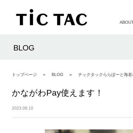
ABOU
BLOG
トップページ
BLOG
チックタックららぽーと海老
かながわPay使えます！
2023.08.10