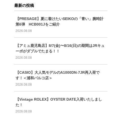
最新の投稿
【PRESAGE】夏に着けたいSEIKOの「青い」腕時計
第6弾 HCB001Jをご紹介
2026.08.08
【アミュ鹿児島店】8/7(金)〜8/16(日)の期間はJRキュ
ーポがダブルでたまる！！
2026.08.08
【CASIO】大人気モデルのA1000DN-7JR再入荷で
す！＜浦和パルコ店＞
2026.08.08
【Vintage ROLEX】OYSTER DATE入荷いたしまし
た！
2026.08.08