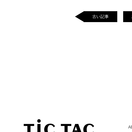
古い記事
A