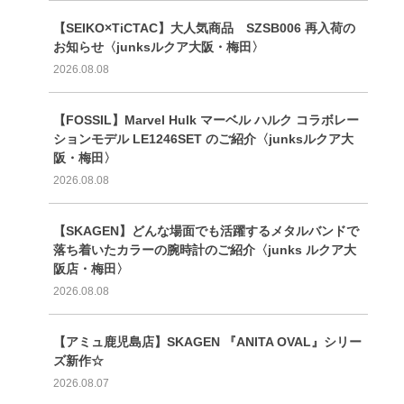
【SEIKO×TiCTAC】大人気商品 SZSB006 再入荷の
お知らせ〈junksルクア大阪・梅田〉
2026.08.08
【FOSSIL】Marvel Hulk マーベル ハルク コラボレー
ションモデル LE1246SET のご紹介〈junksルクア大
阪・梅田〉
2026.08.08
【SKAGEN】どんな場面でも活躍するメタルバンドで
落ち着いたカラーの腕時計のご紹介〈junks ルクア大
阪店・梅田〉
2026.08.08
【アミュ鹿児島店】SKAGEN 『ANITA OVAL』シリー
ズ新作☆
2026.08.07