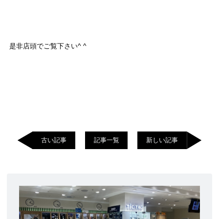
是非店頭でご覧下さい^ ^
古い記事
記事一覧
新しい記事